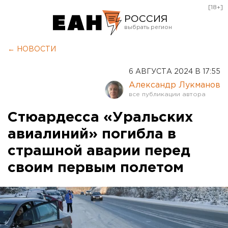
[18+]
РОССИЯ
Екатеринбург
← НОВОСТИ
Челябинск
6 АВГУСТА 2024 В 17:55
Курган
Александр Лукманов
Оренбург
Стюардесса «Уральских
авиалиний» погибла в
страшной аварии перед
своим первым полетом