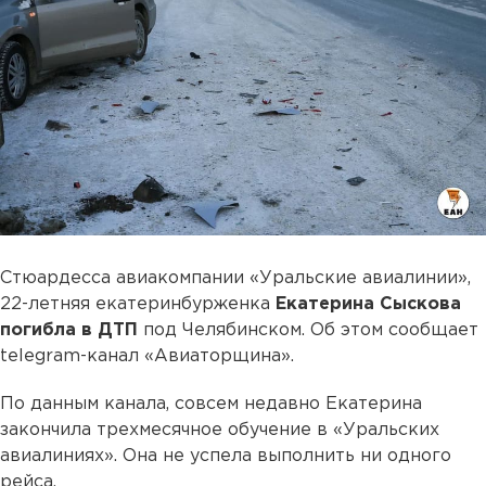
Стюардесса авиакомпании «Уральские авиалинии»,
22-летняя екатеринбурженка
Екатерина Сыскова
погибла в ДТП
под Челябинском. Об этом сообщает
telegram-канал «Авиаторщина».
По данным канала, совсем недавно Екатерина
закончила трехмесячное обучение в «Уральских
авиалиниях». Она не успела выполнить ни одного
рейса.