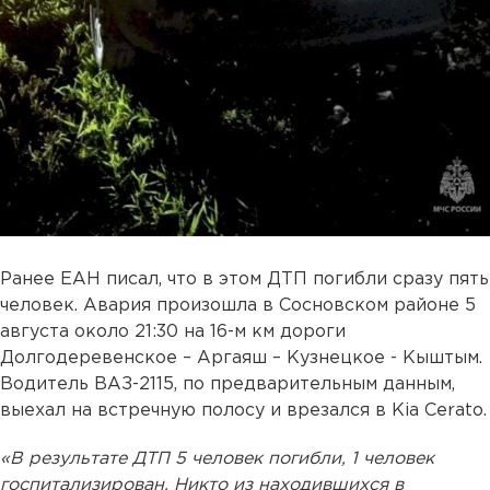
Ранее ЕАН писал, что в этом ДТП погибли сразу пять
человек. Авария произошла в Сосновском районе 5
августа около 21:30 на 16-м км дороги
Долгодеревенское – Аргаяш – Кузнецкое - Кыштым.
Водитель ВАЗ-2115, по предварительным данным,
выехал на встречную полосу и врезался в Kia Cerato.
«В результате ДТП 5 человек погибли, 1 человек
госпитализирован. Никто из находившихся в