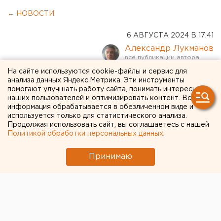
← НОВОСТИ
6 АВГУСТА 2024 В 17:41
Александр Лукманов
На сайте используются cookie-файлы и сервис для
Мэр Нижнего Тагила
анализа данных Яндекс.Метрика. Эти инструменты
помогают улучшать работу сайта, понимать интересы
рассказал, что ждет
наших пользователей и оптимизировать контент. Вся
информация обрабатывается в обезличенном виде и
жильцов взорвавшегося
используется только для статистического анализа.
Продолжая использовать сайт, вы соглашаетесь с нашей
дома
Политикой обработки персональных данных
.
Принимаю