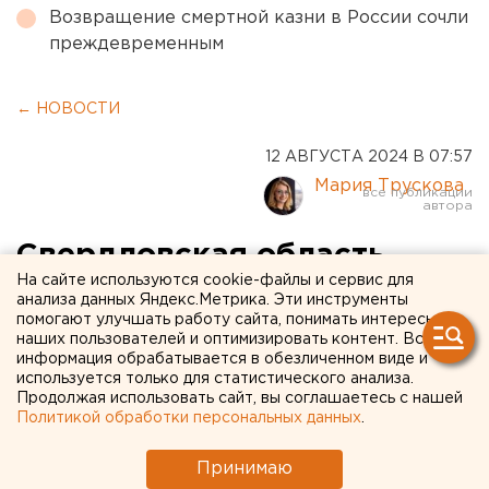
Возвращение смертной казни в России сочли
преждевременным
← НОВОСТИ
12 АВГУСТА 2024 В 07:57
Мария Трускова
Свердловская область
На сайте используются cookie-файлы и сервис для
лидирует в алкогольном
анализа данных Яндекс.Метрика. Эти инструменты
помогают улучшать работу сайта, понимать интересы
рейтинге среди крупных
наших пользователей и оптимизировать контент. Вся
регионов России
информация обрабатывается в обезличенном виде и
используется только для статистического анализа.
Продолжая использовать сайт, вы соглашаетесь с нашей
Политикой обработки персональных данных
.
Принимаю