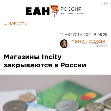
[18+]
РОССИЯ
Екатеринбург
← НОВОСТИ
Челябинск
12 АВГУСТА 2024 В 08:29
Курган
Мария Трускова
Оренбург
Магазины Incity
закрываются в России