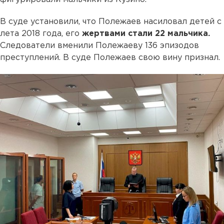
В суде установили, что Полежаев насиловал детей с
лета 2018 года, его
жертвами стали 22 мальчика.
Следователи вменили Полежаеву 136 эпизодов
преступлений. В суде Полежаев свою вину признал.