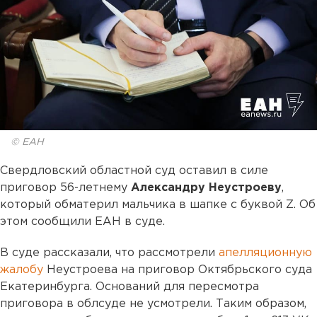
© ЕАН
Свердловский областной суд оставил в силе
приговор 56-летнему
Александру Неустроеву
,
который обматерил мальчика в шапке с буквой Z. Об
этом сообщили ЕАН в суде.
В суде рассказали, что рассмотрели
апелляционную
жалобу
Неустроева на приговор Октябрьского суда
Екатеринбурга. Оснований для пересмотра
приговора в облсуде не усмотрели. Таким образом,