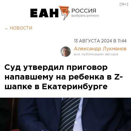
[18+]
РОССИЯ
Екатеринбург
← НОВОСТИ
Челябинск
13 АВГУСТА 2024 В 11:44
Курган
Александр Лукманов
Оренбург
Суд утвердил приговор
напавшему на ребенка в Z-
шапке в Екатеринбурге