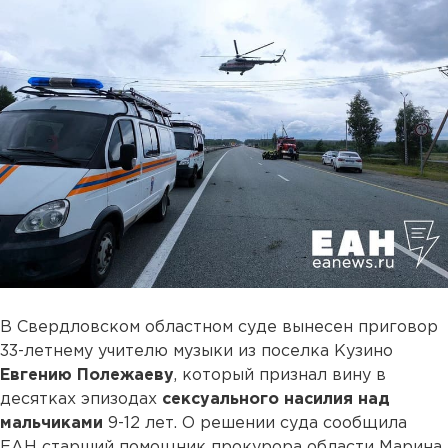
В Свердловском областном суде вынесен приговор
33-летнему учителю музыки из поселка Кузино
Евгению Полежаеву
, который признал вину в
десятках эпизодах
сексуального насилия над
мальчиками
9-12 лет. О решении суда сообщила
ЕАН старший помощник прокурора области Марина