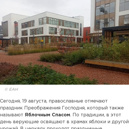
© ЕАН
Сегодня, 19 августа, православные отмечают
праздник Преображения Господня, который также
называют
Яблочным Спасом
. По традиции, в этот
день верующие освящают в храмах яблоки и другой
урожай. В церквях проходят праздничные