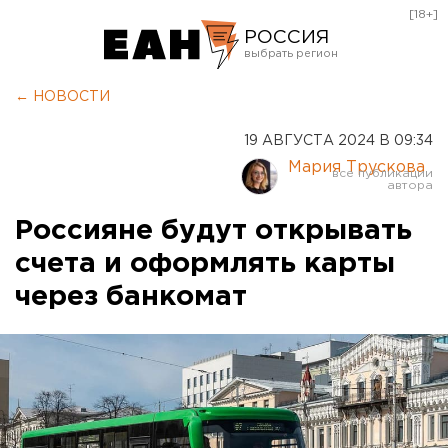
[18+]
РОССИЯ
Екатеринбург
← НОВОСТИ
Челябинск
19 АВГУСТА 2024 В 09:34
Курган
Мария Трускова
Оренбург
Россияне будут открывать
счета и оформлять карты
через банкомат