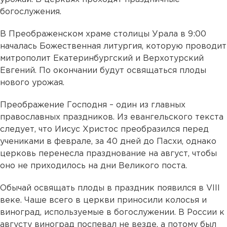
богослужения.
В Преображенском храме столицы Урала в 9:00
началась Божественная литургия, которую проводит
митрополит Екатеринбургский и Верхотурский
Евгений. По окончании будут освящаться плоды
нового урожая.
Преображение Господня – один из главных
православных праздников. Из евангельского текста
следует, что Иисус Христос преобразился перед
учениками в феврале, за 40 дней до Пасхи, однако
церковь перенесла празднование на август, чтобы
оно не приходилось на дни Великого поста.
Обычай освящать плоды в праздник появился в VIII
веке. Чаше всего в церкви приносили колосья и
виноград, используемые в богослужении. В России к
августу виноград поспевал не везде, а потому был