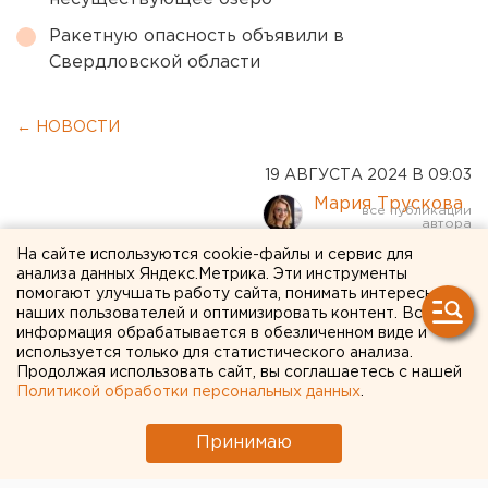
Ракетную опасность объявили в
Свердловской области
← НОВОСТИ
19 АВГУСТА 2024 В 09:03
Мария Трускова
На сайте используются cookie-файлы и сервис для
Миллионы рублей на
анализа данных Яндекс.Метрика. Эти инструменты
помогают улучшать работу сайта, понимать интересы
замену лифтов получат два
наших пользователей и оптимизировать контент. Вся
информация обрабатывается в обезличенном виде и
свердловских города
используется только для статистического анализа.
Продолжая использовать сайт, вы соглашаетесь с нашей
Политикой обработки персональных данных
.
Принимаю