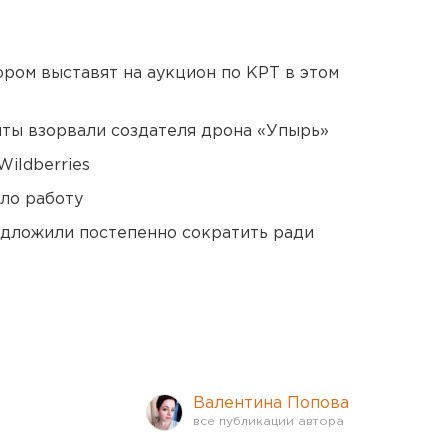
ором выставят на аукцион по КРТ в этом
ты взорвали создателя дрона «Упырь»
ildberries
ло работу
едложили постепенно сократить ради
Валентина Попова