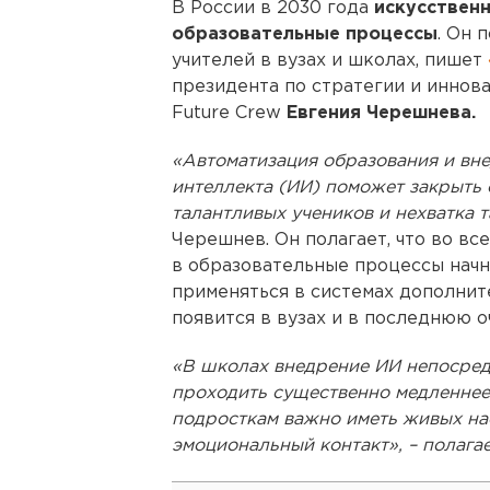
В России в 2030 года
искусствен
образовательные процессы
. Он 
учителей в вузах и школах, пишет
президента по стратегии и иннов
Future Crew
Евгения Черешнева.
«Автоматизация образования и вне
интеллекта (ИИ) поможет закрыть 
талантливых учеников и нехватка 
Черешнев. Он полагает, что во в
в образовательные процессы начну
применяться в системах дополните
появится в вузах и в последнюю о
«В школах внедрение ИИ непосредс
проходить существенно медленнее, 
подросткам важно иметь живых на
эмоциональный контакт», – полагае