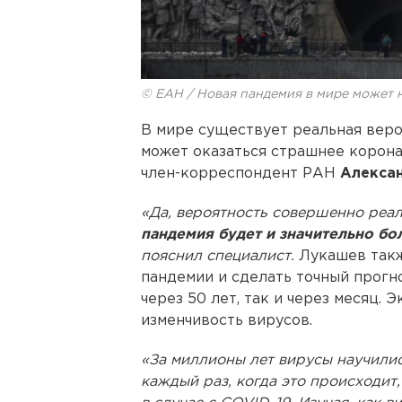
© ЕАН / Новая пандемия в мире может н
В мире существует реальная вер
может оказаться страшнее корона
член-корреспондент РАН
Алекса
«Да, вероятность совершенно реаль
пандемия будет и значительно бо
пояснил специалист.
Лукашев такж
пандемии и сделать точный прогн
через 50 лет, так и через месяц.
изменчивость вирусов.
«За миллионы лет вирусы научилис
каждый раз, когда это происходит,