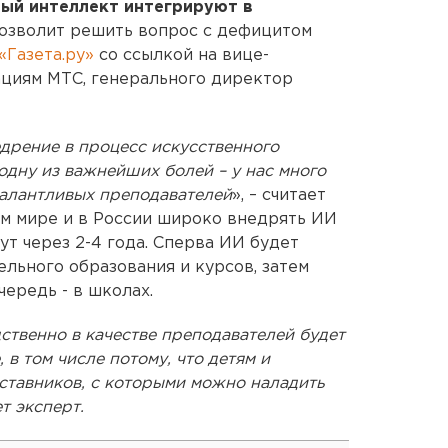
ный интеллект интегрируют в
позволит решить вопрос с дефицитом
«Газета.ру»
со ссылкой на вице-
ациям МТС, генерального директор
дрение в процесс искусственного
одну из важнейших болей – у нас много
талантливых преподавателей
», – считает
сем мире и в России широко внедрять ИИ
т через 2-4 года. Сперва ИИ будет
льного образования и курсов, затем
чередь - в школах.
твенно в качестве преподавателей будет
в том числе потому, что детям и
ставников, с которыми можно наладить
т эксперт.