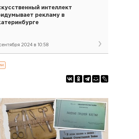
скусственный интеллект
ридумывает рекламу в
катеринбурге
 сентября 2024 в 10:58
ии