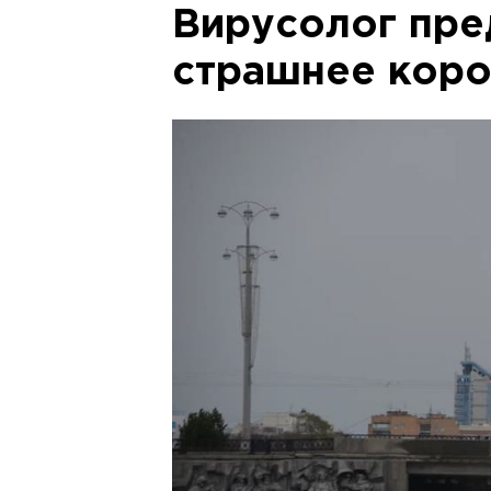
Вирусолог пре
страшнее коро