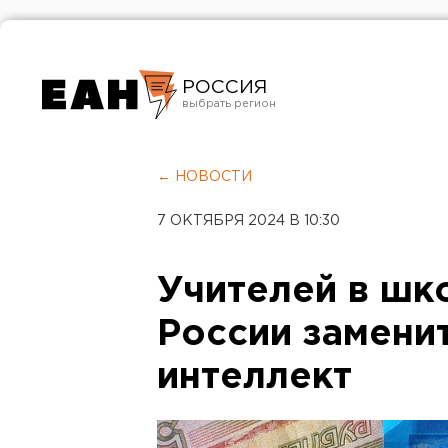
РОССИЯ
Екатеринбург
Челябинск
← НОВОСТИ
Курган
7 ОКТЯБРЯ 2024 В 10:30
Оренбург
Учителей в шко
России замени
интеллект