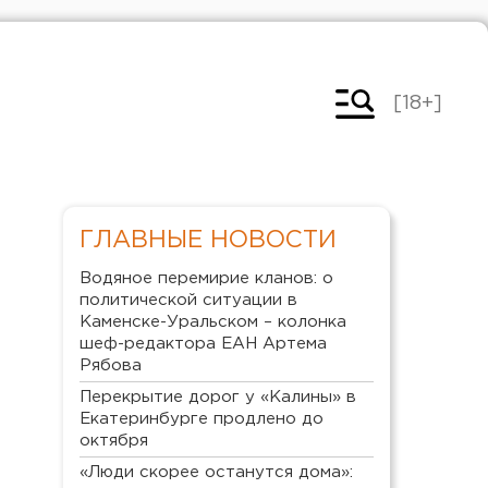
[18+]
ГЛАВНЫЕ НОВОСТИ
Водяное перемирие кланов: о
политической ситуации в
Каменске-Уральском – колонка
шеф-редактора ЕАН Артема
Рябова
Перекрытие дорог у «Калины» в
Екатеринбурге продлено до
октября
«Люди скорее останутся дома»: