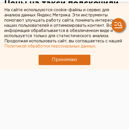
Цены на такси подскочили
На сайте используются cookie-файлы и сервис для
вдвое из-за первого
анализа данных Яндекс.Метрика. Эти инструменты
помогают улучшать работу сайта, понимать интересы
осеннего снегопада в
наших пользователей и оптимизировать контент. Вся
Екатеринбурге
информация обрабатывается в обезличенном виде и
используется только для статистического анализа.
Продолжая использовать сайт, вы соглашаетесь с нашей
Политикой обработки персональных данных
.
Принимаю