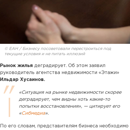
© ЕАН / Бизнесу посоветовали перестроиться под
текущие условия и не питать иллюзий
Рынок жилья
деградирует. Об этом заявил
руководитель агентства недвижимости «Этажи»
Ильдар Хусаинов.
«Ситуация на рынке недвижимости скорее
деградирует, чем видны хоть какие-то
попытки восстановления», — цитирует его
«
Сибмедиа
».
По его словам, представителям бизнеса необходимо