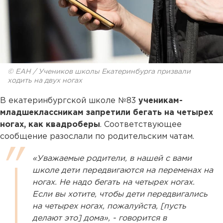
© ЕАН / Учеников школы Екатеринбурга призвали
ходить на двух ногах
В екатеринбургской школе №83
ученикам-
младшеклассникам запретили бегать на четырех
ногах, как квадроберы
. Соответствующее
сообщение разослали по родительским чатам.
«Уважаемые родители, в нашей с вами
школе дети передвигаются на переменах на
ногах. Не надо бегать на четырех ногах.
Если вы хотите, чтобы дети передвигались
на четырех ногах, пожалуйста, [пусть
делают это] дома», - говорится в