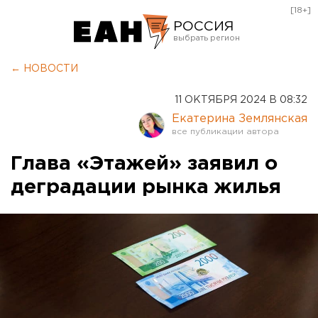
[18+]
РОССИЯ
Екатеринбург
← НОВОСТИ
Челябинск
11 ОКТЯБРЯ 2024 В 08:32
Курган
Екатерина Землянская
Оренбург
Глава «Этажей» заявил о
деградации рынка жилья