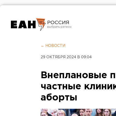
РОССИЯ
Екатеринбург
Челябинск
← НОВОСТИ
Курган
29 ОКТЯБРЯ 2024 В 09:04
Оренбург
Внеплановые п
частные клиник
аборты