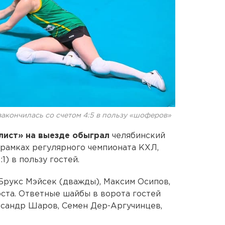
закончилась со счетом 4:5 в пользу «шоферов»
ист» на выезде обыграл
челябинский
 рамках регулярного чемпионата КХЛ,
:1) в пользу гостей.
Брукс Мэйсек (дважды), Максим Осипов,
ста. Ответные шайбы в ворота гостей
ксандр Шаров, Семен Дер-Аргучинцев,