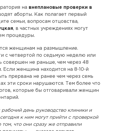
оратория на
внеплановые проверки в
водят аборты. Как полагает первый
ите семьи, вопросам отцовства,
уцкая
, в частных учреждениях могут
ем процедуры.
ется женщинам на размышление.
и с четвертой по седьмую неделю или
ть совершен не раньше, чем через 48
. Если женщина находится на 8-10-й
ыть прервана не ранее чем через семь
ках эти сроки нарушаются. Тем более что
логов, которые бы отговаривали женщин
ентарий.
 рабочий день руководство клиники и
 сегодня к ним могут прийти с проверкой
 том, что они сразу же отправили