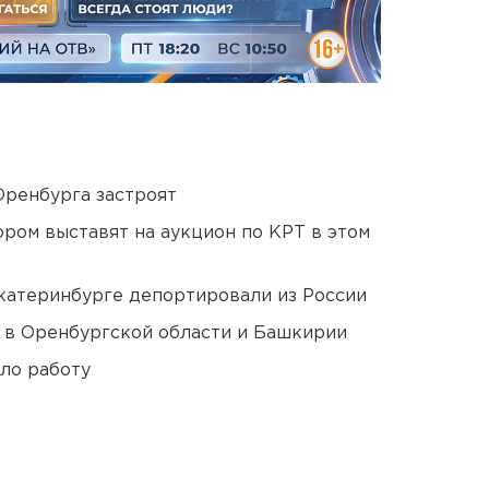
Оренбурга застроят
ором выставят на аукцион по КРТ в этом
Екатеринбурге депортировали из России
а в Оренбургской области и Башкирии
ло работу