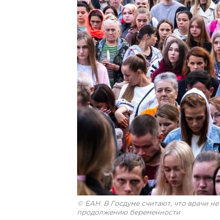
© ЕАН. В Госдуме считают, что врачи 
продолжению беременности