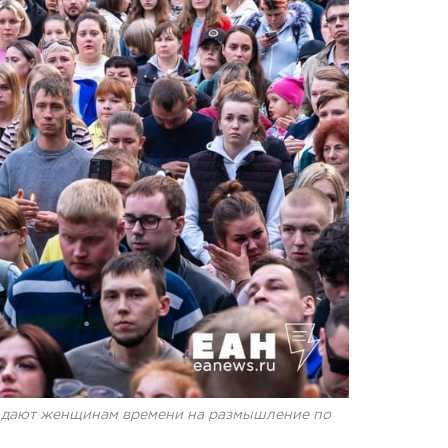
не дают женщинам времени на размышление по