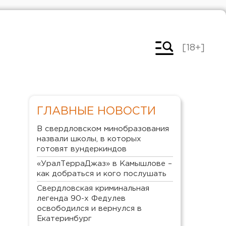
[18+]
ГЛАВНЫЕ НОВОСТИ
В свердловском минобразования
назвали школы, в которых
готовят вундеркиндов
«УралТерраДжаз» в Камышлове –
как добраться и кого послушать
Свердловская криминальная
легенда 90-х Федулев
освободился и вернулся в
Екатеринбург