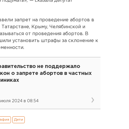
 подумать», — сказала депутат
ввели запрет на проведение абортов в
 Татарстане, Крыму, Челябинской и
азываться от проведения абортов. В
шили установить штрафы за склонение к
менности.
равительство не поддержало
кон о запрете абортов в частных
линиках
 июля 2024 в 08:54
афия
Дети