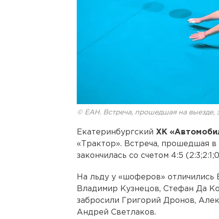
© ЕАН. Встреча, прошедшая на выезде, 
Екатеринбургский
ХК «Автомобил
«Трактор». Встреча, прошедшая в
закончилась со счетом 4:5 (2:3;2:1;0
На льду у «шоферов» отличились 
Владимир Кузнецов, Стефан Да Ко
забросили Григорий Дронов, Але
Андрей Светлаков.