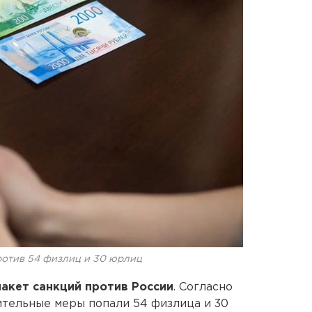
ротив 54 физлиц и 30 юрлиц
пакет санкций против России
. Согласно
ительные меры попали 54 физлица и 30