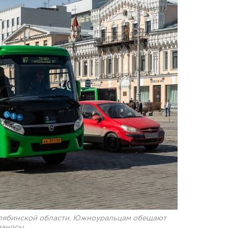
елябинской области. Южноуральцам обещают
заносы