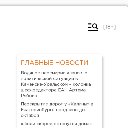
[18+]
ГЛАВНЫЕ НОВОСТИ
Водяное перемирие кланов: о
политической ситуации в
Каменске-Уральском – колонка
шеф-редактора ЕАН Артема
Рябова
Перекрытие дорог у «Калины» в
Екатеринбурге продлено до
октября
«Люди скорее останутся дома»: