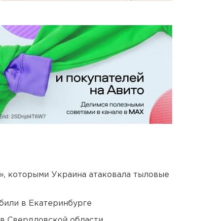
», которыми Украина атаковала тыловые
били в Екатеринбурге
 в Свердловской области