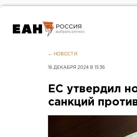
РОССИЯ
Екатеринбург
Челябинск
← НОВОСТИ
Курган
16 ДЕКАБРЯ 2024 В 15:36
Оренбург
ЕС утвердил н
санкций проти