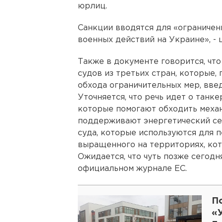
юрлиц.
Санкции вводятся для «ограничен
военных действий на Украине», -
Также в документе говорится, чт
судов из третьих стран, которые,
обхода ограничительных мер, вве
Уточняется, что речь идет о танк
которые помогают обходить механ
поддерживают энергетический се
суда, которые используются для п
выращенного на территориях, кот
Ожидается, что чуть позже сегод
официальном журнале ЕС.
П
«