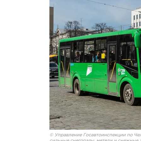
© Управление Госавтоинспекции по Ч
сильные снегопады, метели и снежные 