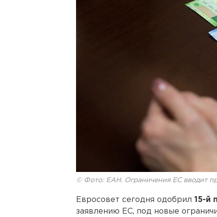
© Фото: ЕАН. Ограничения ЕС вводит п
Евросовет сегодня одобрил
15-й 
заявлению ЕС, под новые огранич