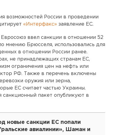
ия возможностей России в проведении
 цитирует
«Интерфакс»
заявление ЕС.
о Евросоюз ввел санкции в отношении 52
 по мнению Брюсселя, использовались для
денных в отношении России ранее.
ерах, не принадлежащих странам ЕС,
изм ограничения цен на нефть или
ктор РФ. Также в перечень включены
еревозки оружия или зерна,
орые ЕС считает частью Украины.
ня санкционный пакет опубликуют в
од новые санкции ЕС попали
Уральские авиалинии», Шаман и