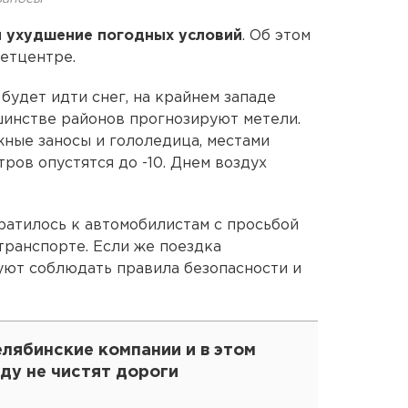
я
ухудшение погодных условий
. Об этом
етцентре.
 будет идти снег, на крайнем западе
шинстве районов прогнозируют метели.
ные заносы и гололедица, местами
ров опустятся до -10. Днем воздух
атилось к автомобилистам с просьбой
транспорте. Если же поездка
уют соблюдать правила безопасности и
лябинские компании и в этом
ду не чистят дороги