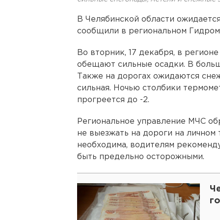
В Челябинской области ожидаетс
сообщили в региональном Гидром
Во вторник, 17 декабря, в регионе
обещают сильные осадки. В боль
Также на дорогах ожидаются снеж
сильная. Ночью столбики термомет
прогреется до -2.
Региональное управление МЧС обр
не выезжать на дороги на личном 
необходима, водителям рекоменд
быть предельно осторожными.
Че
го