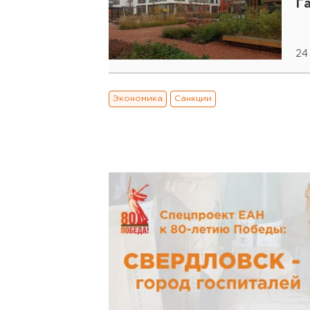
Г
24
Экономика
Санкции