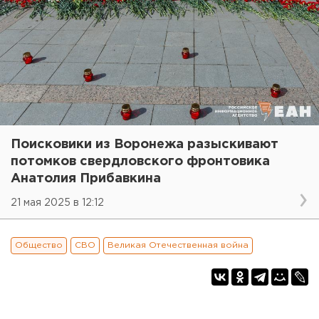
Поисковики из Воронежа разыскивают
потомков свердловского фронтовика
Анатолия Прибавкина
21 мая 2025 в 12:12
Общество
СВО
Великая Отечественная война