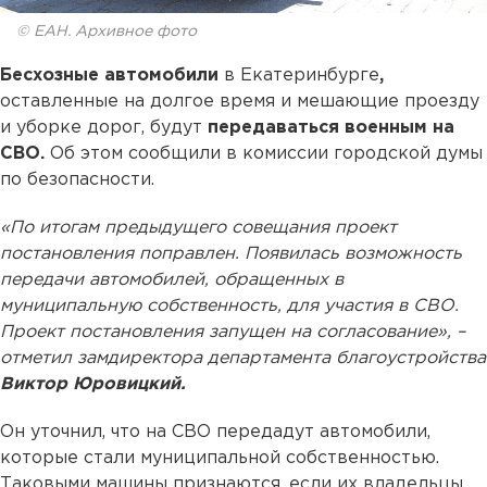
© ЕАН. Архивное фото
Бесхозные автомобили
в Екатеринбурге
,
оставленные на долгое время и мешающие проезду
и уборке дорог, будут
передаваться военным на
СВО.
Об этом сообщили в комиссии городской думы
по безопасности.
«По итогам предыдущего совещания проект
постановления поправлен. Появилась возможность
передачи автомобилей, обращенных в
муниципальную собственность, для участия в СВО.
Проект постановления запущен на согласование», –
отметил замдиректора департамента благоустройства
Виктор Юровицкий.
Он уточнил, что на СВО передадут автомобили,
которые стали муниципальной собственностью.
Таковыми машины признаются, если их владельцы