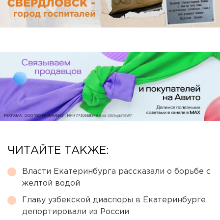
ЧИТАЙТЕ ТАКЖЕ:
Власти Екатеринбурга рассказали о борьбе с
желтой водой
Главу узбекской диаспоры в Екатеринбурге
депортировали из России