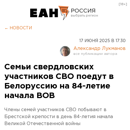
[18+]
РОССИЯ
Екатеринбург
← НОВОСТИ
Челябинск
17 ИЮНЯ 2025 В 17:30
Курган
Александр Лукманов
Оренбург
Семьи свердловских
участников СВО поедут в
Белоруссию на 84-летие
начала ВОВ
Члены семей участников СВО побывают в
Брестской крепости в день 84-летия начала
Великой Отечественной войны