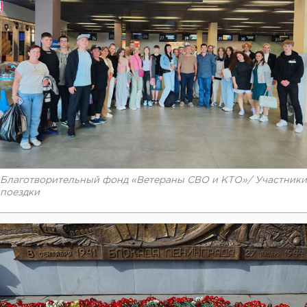
Благотворительный фонд «Ветераны СВО и КТО»/ Участники
поездки