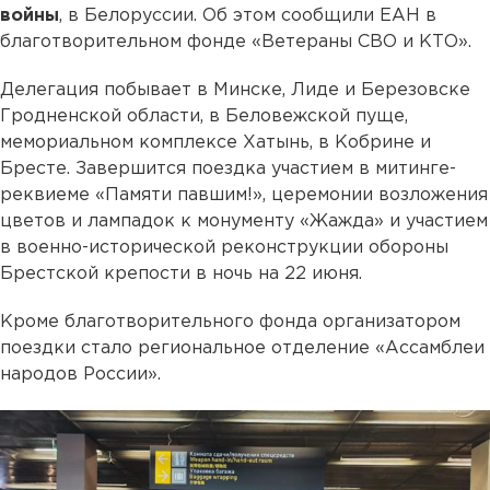
войны
, в Белоруссии. Об этом сообщили ЕАН в
благотворительном фонде «Ветераны СВО и КТО».
Делегация побывает в Минске, Лиде и Березовске
Гродненской области, в Беловежской пуще,
мемориальном комплексе Хатынь, в Кобрине и
Бресте. Завершится поездка участием в митинге-
реквиеме «Памяти павшим!», церемонии возложения
цветов и лампадок к монументу «Жажда» и участием
в военно-исторической реконструкции обороны
Брестской крепости в ночь на 22 июня.
Кроме благотворительного фонда организатором
поездки стало региональное отделение «Ассамблеи
народов России».