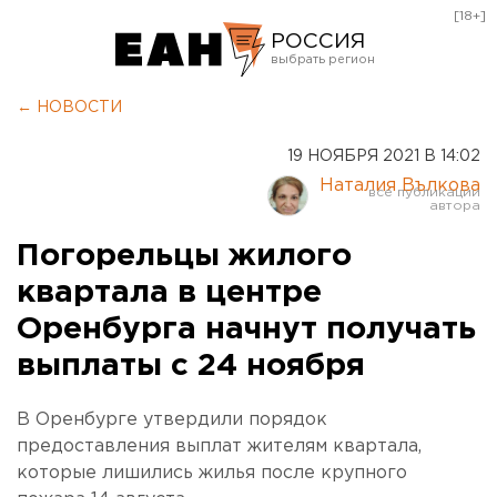
[18+]
РОССИЯ
Екатеринбург
← НОВОСТИ
Челябинск
19 НОЯБРЯ 2021 В 14:02
Курган
Наталия Вълкова
Оренбург
Погорельцы жилого
квартала в центре
Оренбурга начнут получать
выплаты с 24 ноября
В Оренбурге утвердили порядок
предоставления выплат жителям квартала,
которые лишились жилья после крупного