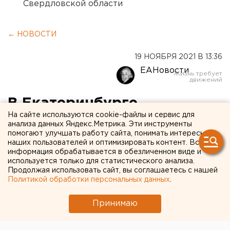
Свердловской области
← НОВОСТИ
19 НОЯБРЯ 2021 В 13:36
ЕАНовости
В Екатеринбурге
На сайте используются cookie-файлы и сервис для
празднуют 295-летие Верх-
анализа данных Яндекс.Метрика. Эти инструменты
помогают улучшать работу сайта, понимать интересы
Исетского
наших пользователей и оптимизировать контент. Вся
металлургического завода
информация обрабатывается в обезличенном виде и
используется только для статистического анализа.
Продолжая использовать сайт, вы соглашаетесь с нашей
Политикой обработки персональных данных
.
Принимаю