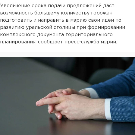
Увеличение срока подачи предложений даст
возможность большему количеству горожан
подготовить и направить в мэрию свои идеи по
развитию уральской столицы при формировании
комплексного документа территориального
планирования, сообщает пресс-служба мэрии.