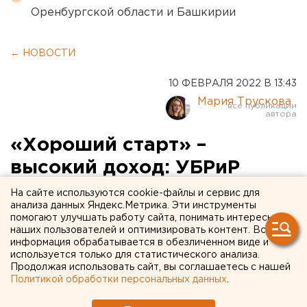
Оренбургской области и Башкирии
← НОВОСТИ
10 ФЕВРАЛЯ 2022 В 13:43
Мария Трускова
«Хороший старт» –
высокий доход: УБРиР
улучшил условия по вкладу
На сайте используются cookie-файлы и сервис для
анализа данных Яндекс.Метрика. Эти инструменты
помогают улучшать работу сайта, понимать интересы
наших пользователей и оптимизировать контент. Вся
информация обрабатывается в обезличенном виде и
используется только для статистического анализа.
Продолжая использовать сайт, вы соглашаетесь с нашей
Политикой обработки персональных данных
.