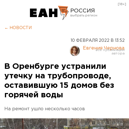
[18+]
РОССИЯ
Екатеринбург
← НОВОСТИ
Челябинск
10 ФЕВРАЛЯ 2022 В 13:52
Курган
Евгения Чернова
Оренбург
В Оренбурге устранили
утечку на трубопроводе,
оставившую 15 домов без
горячей воды
На ремонт ушло несколько часов