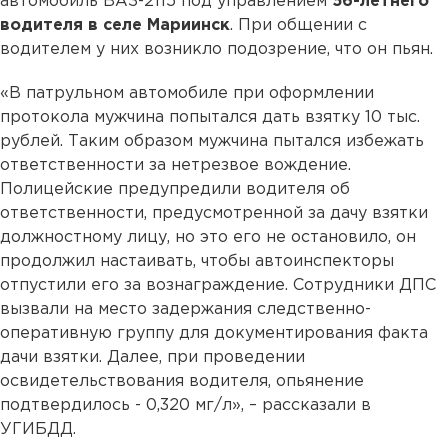
автомобиль ВАЗ-2115 под управлением
56-летнего
водителя в селе Мариинск
. При общении с
водителем у них возникло подозрение, что он пьян.
«В патрульном автомобиле при оформлении
протокола мужчина попытался дать взятку 10 тыс.
рублей. Таким образом мужчина пытался избежать
ответственности за нетрезвое вождение.
Полицейские предупредили водителя об
ответственности, предусмотренной за дачу взятки
должностному лицу, но это его не остановило, он
продолжил настаивать, чтобы автоинспекторы
отпустили его за вознаграждение. Сотрудники ДПС
вызвали на место задержания следственно-
оперативную группу для документирования факта
дачи взятки. Далее, при проведении
освидетельствования водителя, опьянение
подтвердилось - 0,320 мг/л», – рассказали в
УГИБДД.