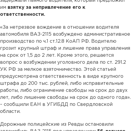
задержали пьяного водителя, который предложил
им
взятку за непривлечение его к
ответственности.
«За нетрезвое вождение в отношении водителя
автомобиля ВАЗ-2115 возбуждено административное
производство по ч.1 ст.12.8 КоАП РФ. Водителю
грозит крупный штраф и лишение права управления
на срок от 1,5 до 2 лет. Кроме этого, решается
вопрос о возбуждении уголовного дела по ст. 291.2
УК РФ за мелкое взяточничество. Этой статьей
предусмотрена ответственность в виде крупного
штрафа до 200 тыс. рублей, либо исправительные
работы, либо ограничение свободы на срок до двух
лет, либо лишение свободы на срок до одного года».
– сообщили ЕАН в УГИБДД по Свердловской
области.
Дорожные полицейские из Ревды остановили