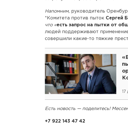
Напомним,
руководитель Оренбур
*Комитета против пыток
Сергей 
что «
есть запрос на пытки от об
людей поддерживают применение 
совершили какие-то тяжкие прест
«
п
о
К
Б
17
Есть новость — поделитесь! Месс
+7 922 143 47 42