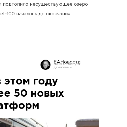
ти подтопило несуществующее озеро
et-100 началось до окончания
ЕАНовости
 этом году
ее 50 новых
латформ