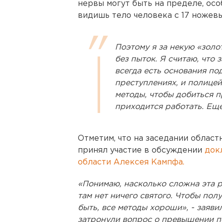
нервы могут быть на пределе, осо
видишь тело человека с 17 ножев
Поэтому я за некую «золо
без пыток. Я считаю, что 
всегда есть основания по
преступлениях, и полице
методы, чтобы добиться п
приходится работать. Еще
Отметим, что на заседании облас
принял участие в обсуждении
док
области Алексея Кампфа.
«Понимаю, насколько сложна эта р
там нет ничего святого. Чтобы пол
быть, все методы хороши», - заяви
затронули вопрос о превышении 