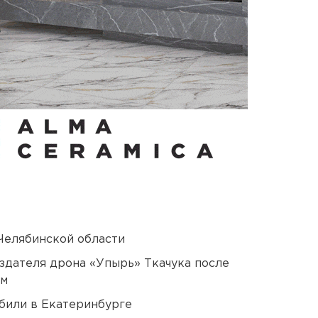
Челябинской области
оздателя дрона «Упырь» Ткачука после
ом
били в Екатеринбурге