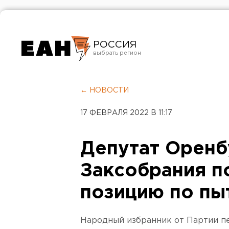
РОССИЯ
Екатеринбург
Челябинск
← НОВОСТИ
Курган
17 ФЕВРАЛЯ 2022 В 11:17
Оренбург
Депутат Оренб
Заксобрания п
позицию по пы
Народный избранник от Партии п