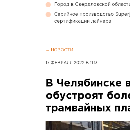
Город в Свердловской облас
Серийное производство Superj
сертификации лайнера
← НОВОСТИ
17 ФЕВРАЛЯ 2022 В 11:13
В Челябинске в
обустроят бол
трамвайных п