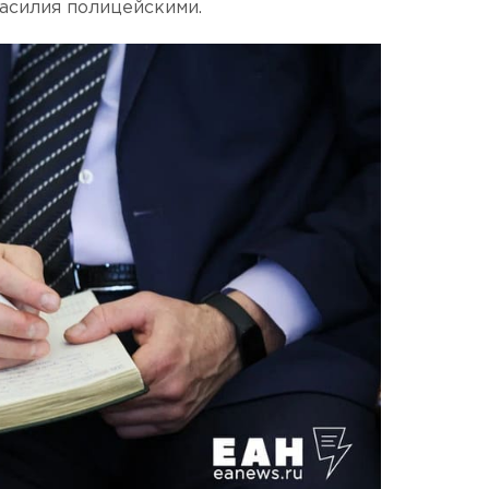
асилия полицейскими.