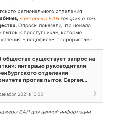
гского регионального отделения
Бабинец
в интервью ЕАН
говорил о том,
щества.
Опросы показали, что немало
пыток к преступникам, которые
упления, – педофилам, террористам».
В обществе существует запрос на
ытки»: интервью руководителя
ренбургского отделения
омитета против пыток Сергея
абинца
 декабря 2021 в 10:00
енджеры ЕАН для ценной информации