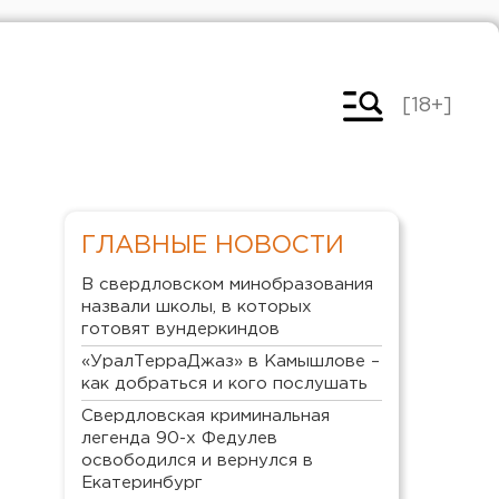
[18+]
ГЛАВНЫЕ НОВОСТИ
В свердловском минобразования
назвали школы, в которых
готовят вундеркиндов
«УралТерраДжаз» в Камышлове –
как добраться и кого послушать
Свердловская криминальная
легенда 90-х Федулев
освободился и вернулся в
Екатеринбург