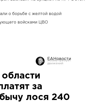
али о борьбе с желтой водой
дующего войсками ЦВО
ЕАНовости
 области
платят за
бычу лося 240