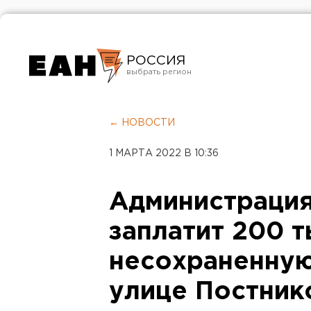
РОССИЯ
Екатеринбург
Челябинск
← НОВОСТИ
Курган
1 МАРТА 2022 В 10:36
Оренбург
Администрация
заплатит 200 т
несохраненную
улице Постник