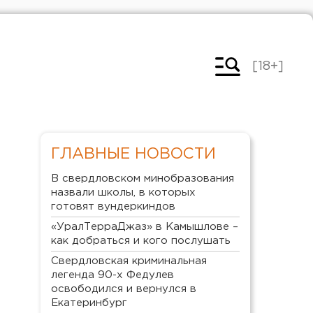
[18+]
ГЛАВНЫЕ НОВОСТИ
В свердловском минобразования
назвали школы, в которых
готовят вундеркиндов
«УралТерраДжаз» в Камышлове –
как добраться и кого послушать
Свердловская криминальная
легенда 90-х Федулев
освободился и вернулся в
Екатеринбург