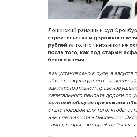
Ленинский районный суд Оренбу
строительства и дорожного хозя
рублей
за то, что чиновники
не ос
после того, как под старым асф
белого камня.
Как установлено в суде, в август
объектов культурного наследия об
административном правонарушении
капитального ремонта дороги по 
который обладал признаками объ
стало поводом для того, чтобы ос
нем специалистам Инспекции. Эксп
камня, возраст которой не был уст