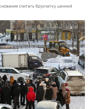
снования считать брусчатку ценной