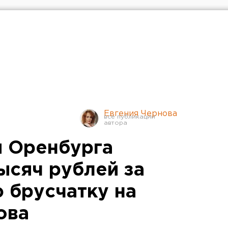
Евгения Чернова
 Оренбурга
ысяч рублей за
 брусчатку на
ова