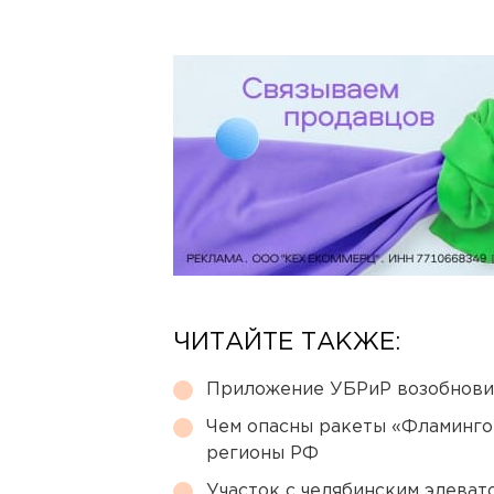
ЧИТАЙТЕ ТАКЖЕ:
Приложение УБРиР возобнови
Чем опасны ракеты «Фламинго
регионы РФ
Участок с челябинским элеват