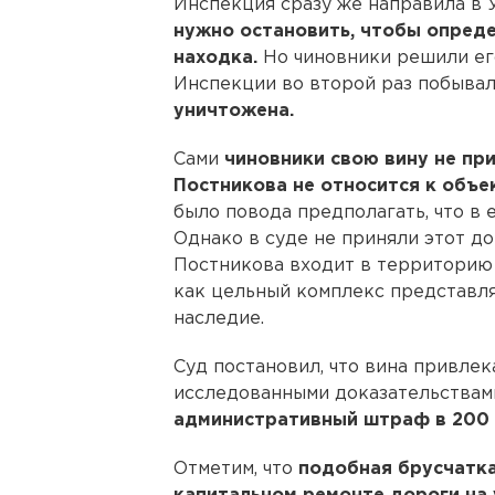
Инспекция сразу же направила в
нужно остановить, чтобы опреде
находка.
Но чиновники решили ег
Инспекции во второй раз побывали
уничтожена.
Сами
чиновники свою вину не при
Постникова не относится к объе
было повода предполагать, что в 
Однако в суде не приняли этот дов
Постникова входит в территорию 
как цельный комплекс представл
наследие.
Суд постановил, что вина привле
исследованными доказательствам
административный штраф в 200 
Отметим, что
подобная брусчатк