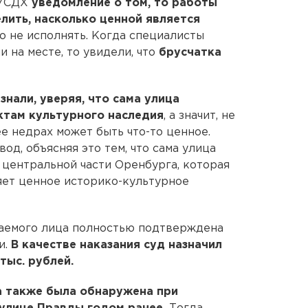
 УСДХ
уведомление о том, то работы
лить, насколько ценной является
о не исполнять. Когда специалисты
 на месте, то увидели, что
брусчатка
знали, уверяя, что сама улица
ктам культурного наследия
, а значит, не
ее недрах может быть что-то ценное.
од, объясняя это тем, что сама улица
центральной части Оренбурга, которая
яет ценное историко-культурное
каемого лица полностью подтверждена
и.
В качестве наказания суд назначил
тыс. рублей.
а также была обнаружена при