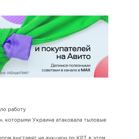
ло работу
», которыми Украина атаковала тыловые
ором выставят на аукцион по КРТ в этом