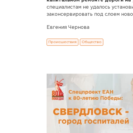
капитальном ремонте дороги на 
специалистам не удалось установ
законсервировать под слоем ново
Евгения Чернова
Происшествия
Общество