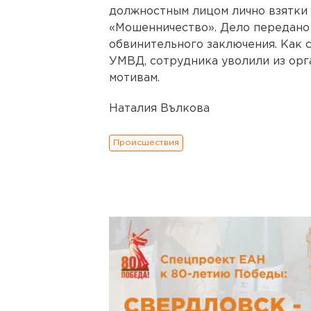
должностным лицом лично взятки в 
«Мошенничество». Дело передано
обвинительного заключения. Как 
УМВД, сотрудника уволили из орг
мотивам.
Наталия Вълкова
Происшествия