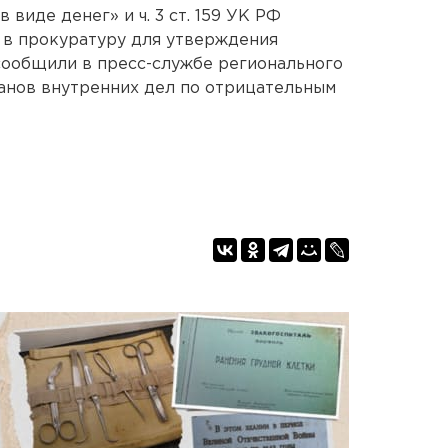
виде денег» и ч. 3 ст. 159 УК РФ
 в прокуратуру для утверждения
сообщили в пресс-службе регионального
анов внутренних дел по отрицательным