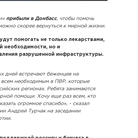
ии»
прибыли в Донбасс
, чтобы помочь
можно скорее вернуться к мирной жизни.
удут помогать не только лекарствами,
й необходимости, но и
вления разрушенной инфраструктуры.
х дней встречают беженцев на
х всем необходимым в ПВР, которые
сийских регионах. Ребята занимаются
рной помощи. Хочу еще раз всем, кто
сказать огромное спасибо», - сказал
ии Андрей Турчак на заседании
ртии.