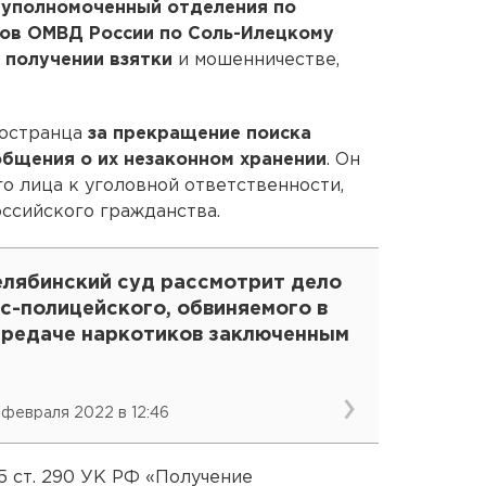
руполномоченный отделения по
ов ОМВД России по Соль-Илецкому
 получении взятки
и мошенничестве,
ностранца
за прекращение поиска
общения о их незаконном хранении
. Он
го лица к уголовной ответственности,
оссийского гражданства.
елябинский суд рассмотрит дело
с-полицейского, обвиняемого в
ередаче наркотиков заключенным
 февраля 2022 в 12:46
5 ст. 290 УК РФ «Получение