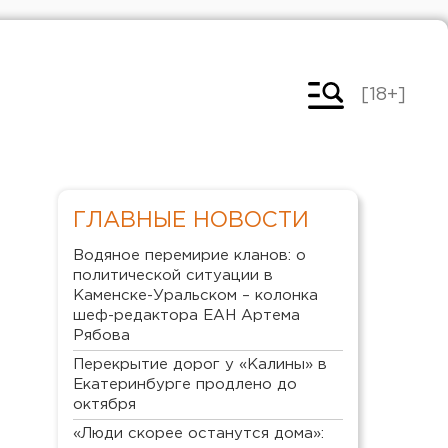
[18+]
ГЛАВНЫЕ НОВОСТИ
Водяное перемирие кланов: о
политической ситуации в
Каменске-Уральском – колонка
шеф-редактора ЕАН Артема
Рябова
Перекрытие дорог у «Калины» в
Екатеринбурге продлено до
октября
«Люди скорее останутся дома»: