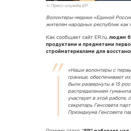
© Пресс-служба ЕР
Волонтеры-медики «Единой Росс
жителям народных республик как 
Как сообщает сайт ER.ru,
людям б
продуктами и предметами перво
стройматериалами для восстано
«Наши волонтеры с первы
границе, обеспечивают и
были развернуты в 15 рос
распределением гуманита
участвует в этой работе, 
секретарь Генсовета парт
Президиума Генсовета па