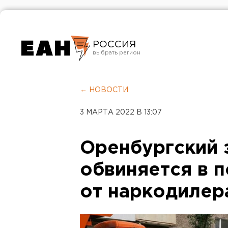
РОССИЯ
Екатеринбург
Челябинск
← НОВОСТИ
Курган
3 МАРТА 2022 В 13:07
Оренбург
Оренбургский 
обвиняется в п
от наркодилер