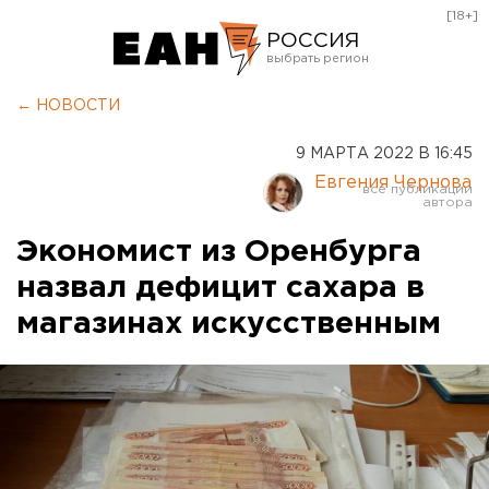
[18+]
РОССИЯ
Екатеринбург
← НОВОСТИ
Челябинск
9 МАРТА 2022 В 16:45
Курган
Евгения Чернова
Оренбург
Экономист из Оренбурга
назвал дефицит сахара в
магазинах искусственным