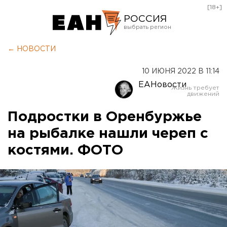
[18+]
РОССИЯ
Екатеринбург
← НОВОСТИ
Челябинск
10 ИЮНЯ 2022 В 11:14
Курган
ЕАНовости
Оренбург
Подростки в Оренбуржье
на рыбалке нашли череп с
костями. ФОТО