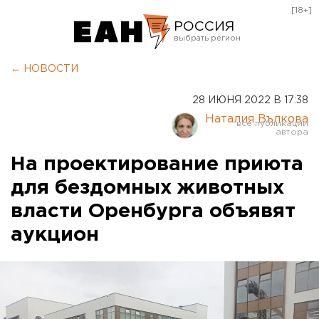
[18+]
РОССИЯ
Екатеринбург
← НОВОСТИ
Челябинск
28 ИЮНЯ 2022 В 17:38
Курган
Наталия Вълкова
Оренбург
На проектирование приюта
для бездомных животных
власти Оренбурга объявят
аукцион