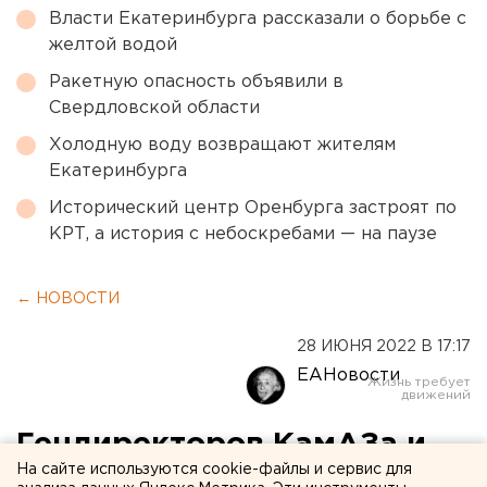
Власти Екатеринбурга рассказали о борьбе с
желтой водой
Ракетную опасность объявили в
Свердловской области
Холодную воду возвращают жителям
Екатеринбурга
Исторический центр Оренбурга застроят по
КРТ, а история с небоскребами — на паузе
← НОВОСТИ
28 ИЮНЯ 2022 В 17:17
ЕАНовости
Гендиректоров КамАЗа и
На сайте используются cookie-файлы и сервис для
АвтоВАЗа ждут в