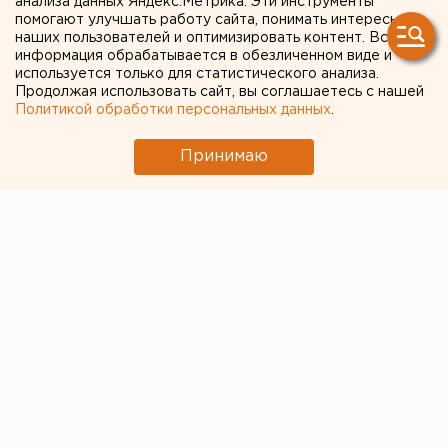
анализа данных Яндекс.Метрика. Эти инструменты
помогают улучшать работу сайта, понимать интересы
Екатеринбурге
наших пользователей и оптимизировать контент. Вся
информация обрабатывается в обезличенном виде и
используется только для статистического анализа.
Продолжая использовать сайт, вы соглашаетесь с нашей
Политикой обработки персональных данных
.
Принимаю
Организаторы
международной промышленной
выставки «Иннопром-2022»
в Екатеринбурге