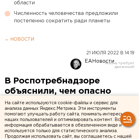
области
Численность человечества предложили
постепенно сократить ради планеты
← НОВОСТИ
21 ИЮЛЯ 2022 В 14:19
ЕАНовости
В Роспотребнадзоре
объяснили, чем опасно
купание в свердловских
На сайте используются cookie-файлы и сервис для
анализа данных Яндекс.Метрика. Эти инструменты
озерах
помогают улучшать работу сайта, понимать интересы
наших пользователей и оптимизировать контент. Вся
информация обрабатывается в обезличенном виде и
используется только для статистического анализа.
Продолжая использовать сайт, вы соглашаетесь с нашей