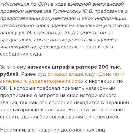
«Инспекция по ОКН в ходе выездной внеплановой
проверки направила Гулинскому Ю.В. требование о
предоставлении документации и иной информации
относительно сноса здания на земельном участке по
адресу ул. М. Горького, д. 21. Документы он не
предоставил, согласование демонтажа зданий с
инспекцией не производилось»,
- говорится в
сообщении суда.
За это ему
назначен штраф в размере 200 тыс.
рублей.
Ранее
суд отказал владельцу «Дома пяти
ангелов» в удовлетворении иска
к инспекции по
ОКН, который требовал признать незаконным
предписание о запрете на снос исторического
здания, так как это строение находится в охранной
зоне гагаринской «летки». Этот статус запрещает
сносить здания без согласования с инспекцией.
Напомним, в отношении должностных лиц