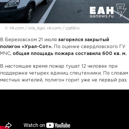
© Vk.com / sila_bgo, vk.com / zg66ru
В Березовском 21 июля
загорелся закрытый
полигон «Урал-Сот».
По оценке свердловского ГУ
МЧС,
общая площадь пожара составила 600 кв. м.
В настоящее время пожар тушат 12 человек при
поддержке четырех единиц спецтехники. По словам
местных жителей, полигон горит уже не первый раз.