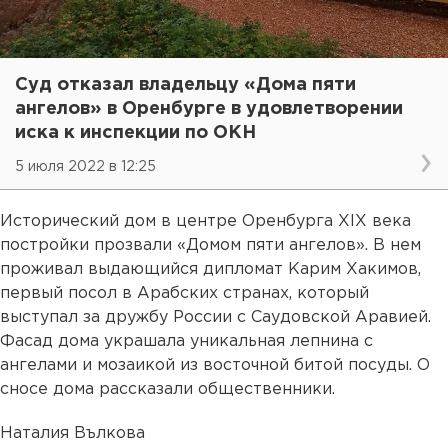
Суд отказал владельцу «Дома пяти
ангелов» в Оренбурге в удовлетворении
иска к инспекции по ОКН
5 июля 2022 в 12:25
Исторический дом в центре Оренбурга XIX века
постройки прозвали «Домом пяти ангелов». В нем
проживал выдающийся дипломат Карим Хакимов,
первый посол в Арабских странах, который
выступал за дружбу России с Саудовской Аравией.
Фасад дома украшала уникальная лепнина с
ангелами и мозаикой из восточной битой посуды. О
сносе дома рассказали общественники.
Наталия Вълкова