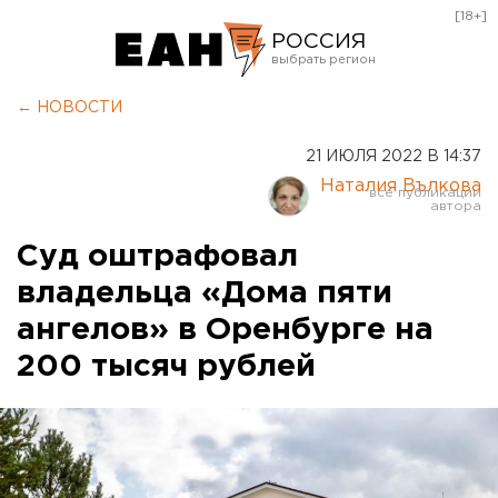
[18+]
РОССИЯ
Екатеринбург
← НОВОСТИ
Челябинск
21 ИЮЛЯ 2022 В 14:37
Курган
Наталия Вълкова
Оренбург
Суд оштрафовал
владельца «Дома пяти
ангелов» в Оренбурге на
200 тысяч рублей