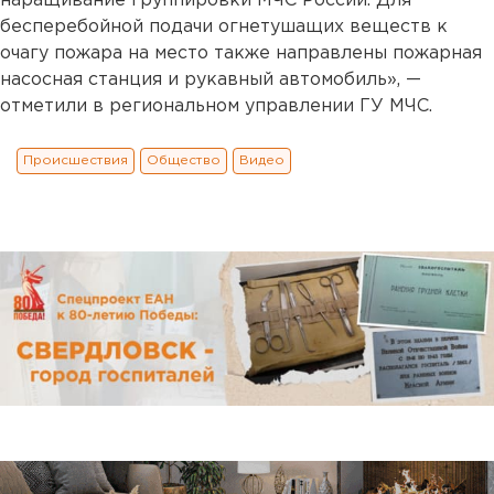
наращивание группировки МЧС России. Для
бесперебойной подачи огнетушащих веществ к
очагу пожара на место также направлены пожарная
насосная станция и рукавный автомобиль», —
отметили в региональном управлении ГУ МЧС.
Происшествия
Общество
Видео