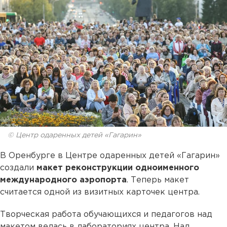
© Центр одаренных детей «Гагарин»
В Оренбурге в Центре одаренных детей «Гагарин»
создали
макет реконструкции одноименного
международного аэропорта
. Теперь макет
считается одной из визитных карточек центра.
Творческая работа обучающихся и педагогов над
макетом велась в лабораториях центра. Над