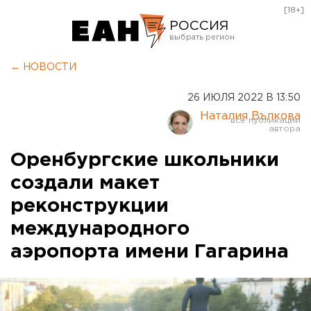
[18+]
РОССИЯ
Екатеринбург
← НОВОСТИ
Челябинск
26 ИЮЛЯ 2022 В 13:50
Курган
Наталия Вълкова
Оренбург
Оренбургские школьники
создали макет
реконструкции
международного
аэропорта имени Гагарина