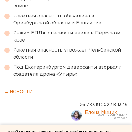
войне
Ракетная опасность объявлена в
Оренбургской области и Башкирии
Режим БПЛА-опасности ввели в Пермском
крае
Ракетная опасность угрожает Челябинской
области
Под Екатеринбургом диверсанты взорвали
создателя дрона «Упырь»
← НОВОСТИ
26 ИЮЛЯ 2022 В 13:46
Елена Мицих
Специалисты назвали