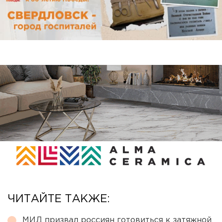
ЧИТАЙТЕ ТАКЖЕ:
МИД призвал россиян готовиться к затяжной