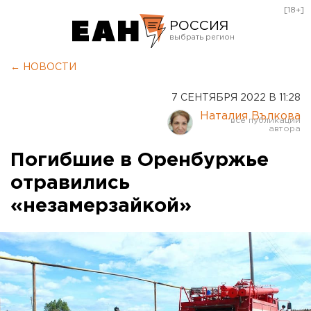
[18+]
РОССИЯ
Екатеринбург
← НОВОСТИ
Челябинск
7 СЕНТЯБРЯ 2022 В 11:28
Курган
Наталия Вълкова
Оренбург
Погибшие в Оренбуржье
отравились
«незамерзайкой»