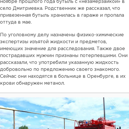
ноябре прошлого года бутыль с «незамерзайкой» в
село Дмитриевка. Родственник же рассказал, что
привезенная бутыль хранилась в гараже и пропала
оттуда в мае.
По уголовному делу назначены физико-химические
экспертизы изъятой жидкости и предметов,
имеющих значение для расследования. Также двое
пострадавших мужчин признаны потерпевшими. Они
рассказали, что употребили указанную жидкость
добровольно по предложению своего знакомого.
Сейчас они находятся в больнице в Оренбурге, в их
крови обнаружен метанол.