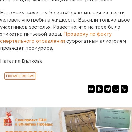
спиртосодержащей жидкости не установлен.
Напомним, вечером 5 сентября компания из шести
человек употребила жидкость. Выжили только двое
участников застолья. Известно, что на таре была
этикетка питьевой воды.
Проверку по факту
смертельного отравления
суррогатным алкоголем
проведет прокурора.
Наталия Вълкова
Происшествия