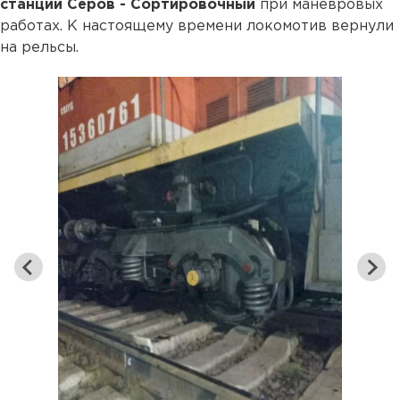
станции Серов - Сортировочный
при маневровых
работах. К настоящему времени локомотив вернули
на рельсы.