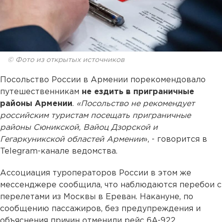
© Фото из открытых источников
Посольство России в Армении порекомендовало
путешественникам
не ездить в приграничные
районы Армении
.
«Посольство не рекомендует
российским туристам посещать приграничные
районы Сюникской, Вайоц Дзорской и
Гегаркуникской областей Армении
», - говорится в
Telegram-канале ведомства.
Ассоциация туроператоров России в этом же
мессенджере сообщила, что наблюдаются перебои с
перелетами из Москвы в Ереван. Накануне, по
сообщению пассажиров, без предупреждения и
объяснения причин отменили рейс 6A-922