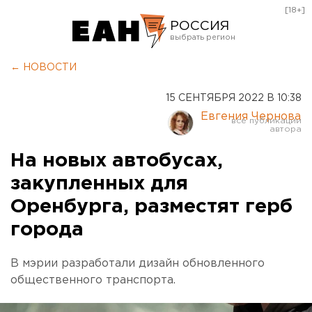
[18+]
РОССИЯ
Екатеринбург
← НОВОСТИ
Челябинск
15 СЕНТЯБРЯ 2022 В 10:38
Курган
Евгения Чернова
Оренбург
На новых автобусах,
закупленных для
Оренбурга, разместят герб
города
В мэрии разработали дизайн обновленного
общественного транспорта.