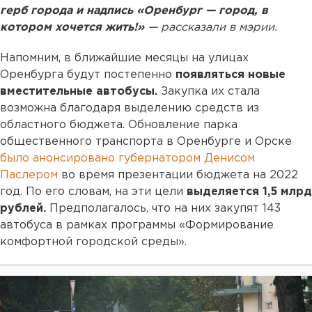
герб города и надпись «Оренбург — город, в
котором хочется жить!»
— рассказали в мэрии.
Напомним, в ближайшие месяцы на улицах
Оренбурга будут постепенно
появляться новые
вместительные автобусы.
Закупка их стала
возможна благодаря выделению средств из
областного бюджета. Обновление парка
общественного транспорта в Оренбурге и Орске
было анонсировано губернатором Денисом
Паслером
во время презентации бюджета на 2022
год. По его словам, на эти цели
выделяется 1,5 млрд
рублей.
Предполагалось, что на них закупят 143
автобуса в рамках программы «Формирование
комфортной городской среды».