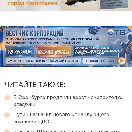
ЧИТАЙТЕ ТАКЖЕ:
В Оренбурге продлили арест «смотрителю»
кладбищ
Путин назначил нового командующего
войсками ЦВО
Режим БПЛА-опасности ввели в Пермском