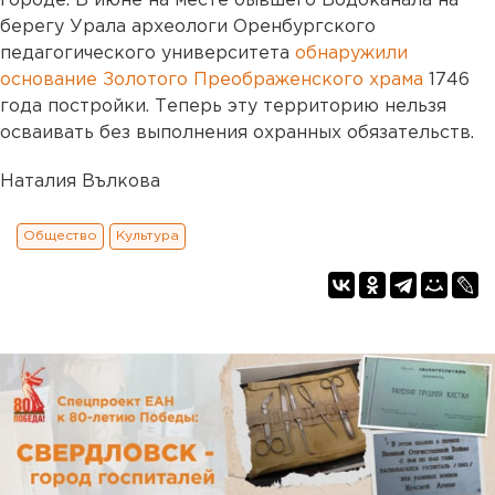
городе. В июне на месте бывшего Водоканала на
берегу Урала археологи Оренбургского
педагогического университета
обнаружили
основание Золотого Преображенского храма
1746
года постройки. Теперь эту территорию нельзя
осваивать без выполнения охранных обязательств.
Наталия Вълкова
Общество
Культура