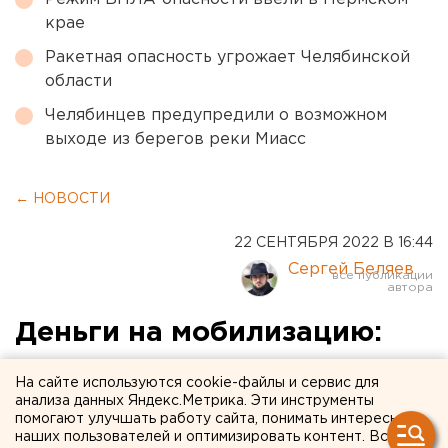
крае
Ракетная опасность угрожает Челябинской
области
Челябинцев предупредили о возможном
выходе из берегов реки Миасс
← НОВОСТИ
22 СЕНТЯБРЯ 2022 В 16:44
Сергей Беляев
Деньги на мобилизацию:
новые заявления премьер-
На сайте используются cookie-файлы и сервис для
министра Мишустина
анализа данных Яндекс.Метрика. Эти инструменты
помогают улучшать работу сайта, понимать интересы
наших пользователей и оптимизировать контент. Вся