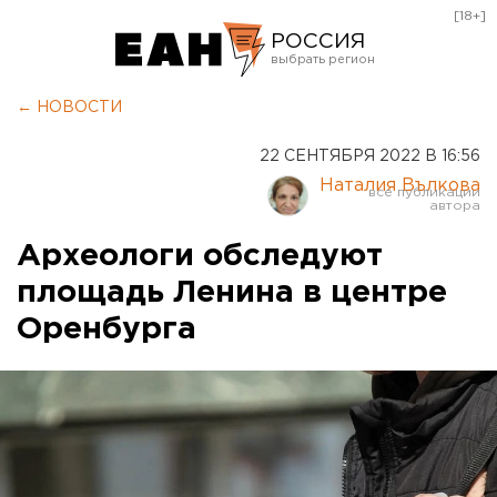
[18+]
РОССИЯ
Екатеринбург
← НОВОСТИ
Челябинск
22 СЕНТЯБРЯ 2022 В 16:56
Курган
Наталия Вълкова
Оренбург
Археологи обследуют
площадь Ленина в центре
Оренбурга