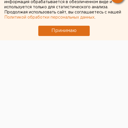
информация обрабатывается в обезличенном виде и
используется только для статистического анализа.
Продолжая использовать сайт, вы соглашаетесь с нашей
Политикой обработки персональных данных
.
Принимаю
© ЕАН
Председатель правительства России
Михаил
Мишустин
провел заседание кабмина, посвященное
проекту
бюджета на ближайшие три года.
Обсуждались вопросы финансирования частичной
мобилизации и введение новых пособий.
В частности, Мишустин обратил особое внимание на