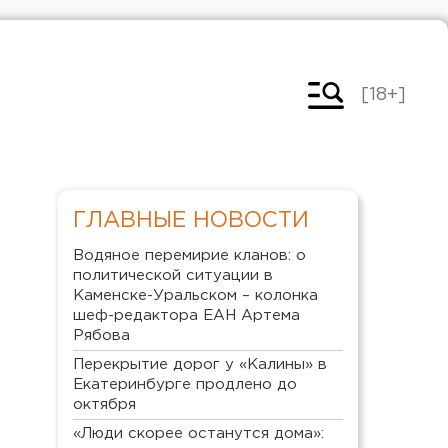
[18+]
ГЛАВНЫЕ НОВОСТИ
Водяное перемирие кланов: о
политической ситуации в
Каменске-Уральском – колонка
шеф-редактора ЕАН Артема
Рябова
Перекрытие дорог у «Калины» в
Екатеринбурге продлено до
октября
«Люди скорее останутся дома»: