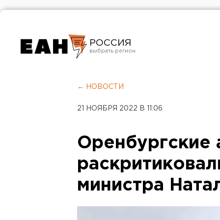
РОССИЯ
Екатеринбург
Челябинск
← НОВОСТИ
Курган
21 НОЯБРЯ 2022 В 11:06
Оренбург
Оренбургские 
раскритиковал
министра Ната