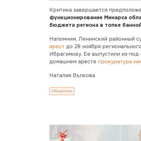
Критика завершается предположе
функционирование Минарха обла
бюджета региона в топке банной
Напомним, Ленинский районный с
арест
до 28 ноября региональног
Ибрагимову. Ее выпустили из-под 
домашнем аресте
прокуратура на
Наталия Вълкова
Общество