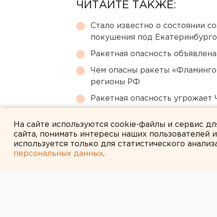
ЧИТАЙТЕ ТАКЖЕ:
Стало известно о состоянии с
покушения под Екатеринбург
Ракетная опасность объявлен
Чем опасны ракеты «Фламинго
регионы РФ
Ракетная опасность угрожает 
В Оренбурге продлили арест
На сайте используются cookie-файлы и сервис д
сайта, понимать интересы наших пользователей 
используется только для статистического анализ
персональных данных
.
← НОВОСТИ
21 НОЯБРЯ 2022 В 11:03