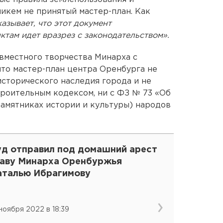
никем не принятый мастер-план. Как
азывает, что этот документ
ктам идет вразрез с законодательством».
вместного творчества Минарха с
что мастер-план центра Оренбурга не
исторического наследия города и не
троительным кодексом, ни с ФЗ № 73 «Об
памятниках истории и культуры) народов
уд отправил под домашний арест
лаву Минарха Оренбуржья
аталью Ибрагимову
 ноября 2022 в 18:39