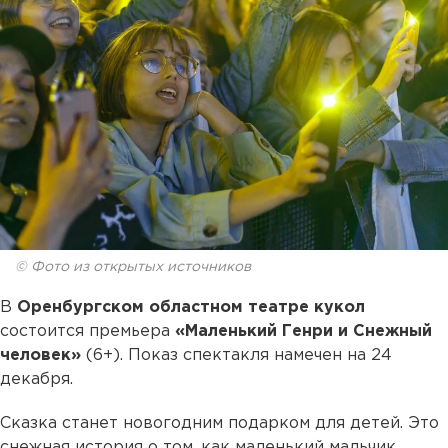
© Фото из открытых источников
В
Оренбургском областном театре кукол
состоится премьера
«Маленький Генри и Снежный
человек»
(6+). Показ спектакля намечен на 24
декабря.
Сказка станет новогодним подарком для детей. Это
снежная история о том, как маленький мальчик