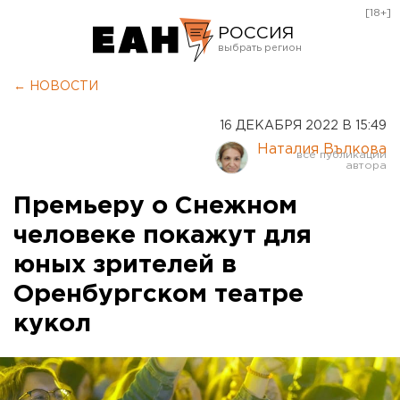
[18+]
РОССИЯ
Екатеринбург
← НОВОСТИ
Челябинск
16 ДЕКАБРЯ 2022 В 15:49
Курган
Наталия Вълкова
Оренбург
Премьеру о Снежном
человеке покажут для
юных зрителей в
Оренбургском театре
кукол