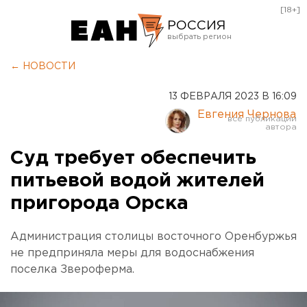
[18+]
РОССИЯ
Екатеринбург
← НОВОСТИ
Челябинск
13 ФЕВРАЛЯ 2023 В 16:09
Курган
Евгения Чернова
Оренбург
Суд требует обеспечить
питьевой водой жителей
пригорода Орска
Администрация столицы восточного Оренбуржья
не предприняла меры для водоснабжения
поселка Звероферма.