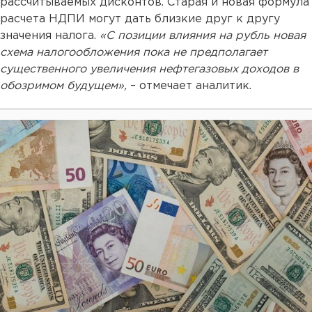
рассчитываемых дисконтов. Старая и новая формула
расчета НДПИ могут дать близкие друг к другу
значения налога.
«С позиции влияния на рубль новая
схема налогообложения пока не предполагает
существенного увеличения нефтегазовых доходов в
обозримом будущем»,
– отмечает аналитик.