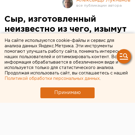
Александр Лукманов
Сыр, изготовленный
неизвестно из чего, изымут
из свердловских магазинов
На сайте используются cookie-файлы и сервис для
анализа данных Яндекс.Метрика. Эти инструменты
помогают улучшать работу сайта, понимать интересы
наших пользователей и оптимизировать контент. Вся
информация обрабатывается в обезличенном виде и
используется только для статистического анализа.
Продолжая использовать сайт, вы соглашаетесь с нашей
Политикой обработки персональных данных
.
Принимаю