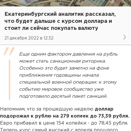
Екатеринбургский аналитик рассказал,
что будет дальше с курсом доллара и
стоит ли сейчас покупать валюту
21 декабря 2022 в 12:32
Еще одним фактором давления на рубль
может стать санкционная риторика.
Особенно это будет заметно на фоне
приближения годовщины начала
специальной военной операции: к этому
событию мировое сообщество уже
подготовило десятый пакет санкций.
Напомним, что за прошедшую неделю
доллар
подорожал к рублю на 279 копеек до 73,39 рубля.
Евро прибавил в цене 154 копейки - до 78,45 рубля.
Теперь курс самый высокий с апреля прошлого