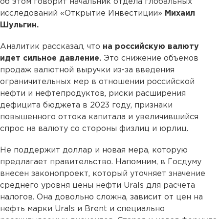
об этом говорит начальник отдела глобальных
исследований «Открытие Инвестиции»
Михаил
Шульгин.
Аналитик рассказал, что
на российскую валюту
идет сильное давление.
Это снижение объемов
продаж валютной выручки из-за введения
ограничительных мер в отношении российской
нефти и нефтепродуктов, риски расширения
дефицита бюджета в 2023 году, признаки
повышенного оттока капитала и увеличившийся
спрос на валюту со стороны физлиц и юрлиц.
Не поддержит доллар и новая мера, которую
предлагает правительство. Напомним, в Госдуму
внесен законопроект, который уточняет значение
среднего уровня цены нефти Urals для расчета
налогов. Она довольно сложна, зависит от цен на
нефть марки Urals и Brent и специально