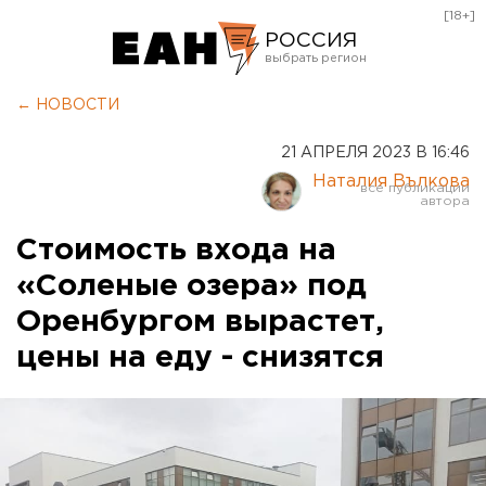
[18+]
РОССИЯ
Екатеринбург
← НОВОСТИ
Челябинск
21 АПРЕЛЯ 2023 В 16:46
Курган
Наталия Вълкова
Оренбург
Стоимость входа на
«Соленые озера» под
Оренбургом вырастет,
цены на еду - снизятся