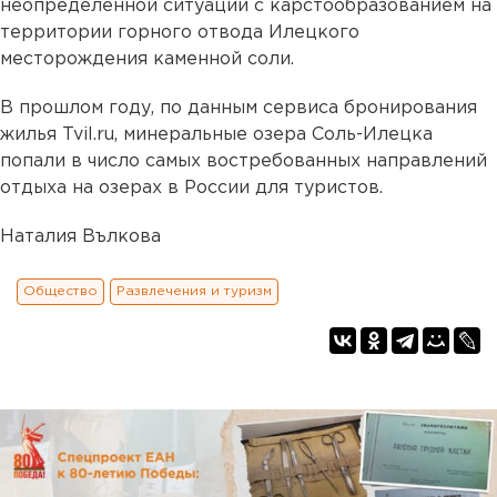
неопределенной ситуации с карстообразованием на
территории горного отвода Илецкого
месторождения каменной соли.
В прошлом году, по данным сервиса бронирования
жилья Tvil.ru, минеральные озера Соль-Илецка
попали в число самых востребованных направлений
отдыха на озерах в России для туристов.
Наталия Вълкова
Общество
Развлечения и туризм