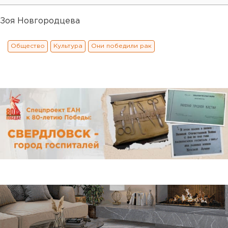
Зоя Новгородцева
Общество
Культура
Они победили рак