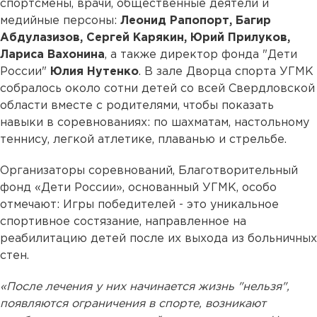
спортсмены, врачи, общественные деятели и
медийные персоны:
Леонид Рапопорт, Багир
Абдулазизов, Сергей Карякин, Юрий Прилуков,
Лариса Вахонина
, а также директор фонда "Дети
России"
Юлия Нутенко
. В зале Дворца спорта УГМК
собралось около сотни детей со всей Свердловской
области вместе с родителями, чтобы показать
навыки в соревнованиях: по шахматам, настольному
теннису, легкой атлетике, плаванью и стрельбе.
Организаторы соревнований, Благотворительный
фонд «Дети России», основанный УГМК, особо
отмечают: Игры победителей - это уникальное
спортивное состязание, направленное на
реабилитацию детей после их выхода из больничных
стен.
«После лечения у них начинается жизнь "нельзя",
появляются ограничения в спорте, возникают