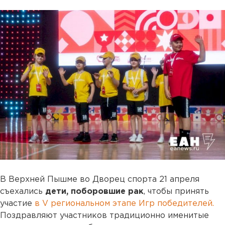
В Верхней Пышме во Дворец спорта 21 апреля
съехались
дети, поборовшие рак
, чтобы принять
участие
в V региональном этапе Игр победителей.
Поздравляют участников традиционно именитые