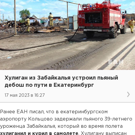
Хулиган из Забайкалья устроил пьяный
дебош по пути в Екатеринбург
17 мая 2023 в 16:27
Ранее ЕАН писал, что в екатеринбургском
аэропорту Кольцово задержали пьяного 39-летнего
уроженца Забайкалья, который во время полета
хулиганил и курил в самолете
. Хулигану выписан