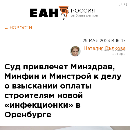
[18+]
РОССИЯ
Екатеринбург
← НОВОСТИ
Челябинск
29 МАЯ 2023 В 16:47
Курган
Наталия Вълкова
Оренбург
Суд привлечет Минздрав,
Минфин и Минстрой к делу
о взыскании оплаты
строителям новой
«инфекционки» в
Оренбурге