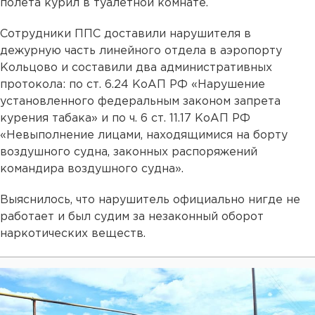
полета курил в туалетной комнате.
Сотрудники ППС доставили нарушителя в
дежурную часть линейного отдела в аэропорту
Кольцово и составили два административных
протокола: по ст. 6.24 КоАП РФ «Нарушение
установленного федеральным законом запрета
курения табака» и по ч. 6 ст. 11.17 КоАП РФ
«Невыполнение лицами, находящимися на борту
воздушного судна, законных распоряжений
командира воздушного судна».
Выяснилось, что нарушитель официально нигде не
работает и был судим за незаконный оборот
наркотических веществ.