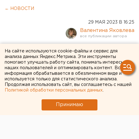
← НОВОСТИ
29 МАЯ 2023 В 16:25
Валентина Яковлева
Студентов челябинского
На сайте используются cookie-файлы и сервис для
анализа данных Яндекс.Метрика. Эти инструменты
вуза, заболевших корью,
помогают улучшать работу сайта, понимать интересы
наших пользователей и оптимизировать контент. Вся
перевели на дистант
информация обрабатывается в обезличенном виде и
используется только для статистического анализа.
Продолжая использовать сайт, вы соглашаетесь с нашей
Политикой обработки персональных данных
.
Принимаю