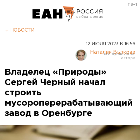
[18+]
РОССИЯ
Екатеринбург
← НОВОСТИ
Челябинск
12 ИЮЛЯ 2023 В 16:56
Курган
Наталия Вълкова
Оренбург
Владелец «Природы»
Сергей Черный начал
строить
мусороперерабатывающий
завод в Оренбурге