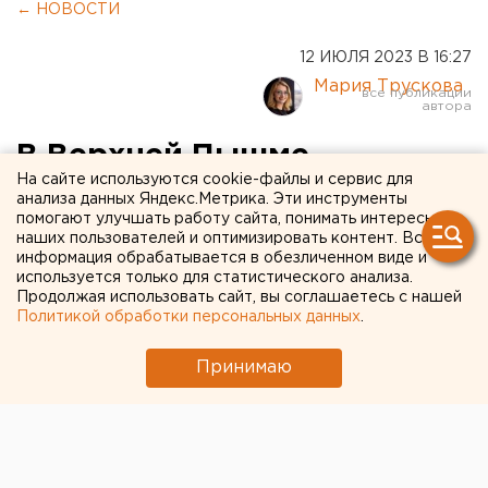
← НОВОСТИ
12 ИЮЛЯ 2023 В 16:27
Мария Трускова
В Верхней Пышме
На сайте используются cookie-файлы и сервис для
наградили лучших
анализа данных Яндекс.Метрика. Эти инструменты
помогают улучшать работу сайта, понимать интересы
корпоративных
наших пользователей и оптимизировать контент. Вся
преподавателей
информация обрабатывается в обезличенном виде и
используется только для статистического анализа.
Продолжая использовать сайт, вы соглашаетесь с нашей
Политикой обработки персональных данных
.
Принимаю