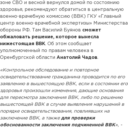
зоне СВО и весной вернулся домой по состоянию
здоровья, рекомендуют обратиться в центральную
военно-врачебную комиссию (ВВК) ГКУ «Главный
центр военно-врачебной экспертизы» Министерства
обороны РФ. Там Василий Буянов
сможет
обжаловать решение, которое вынесла
нижестоящая ВВК
. Об этом сообщает
уполномоченный по правам человека в
Оренбургской области
Анатолий Чадов
.
«Контрольное обследование и повторное
освидетельствование гражданина проводится по его
заявлению в вышестоящую ВВК, если в состоянии его
здоровья произошли изменения, дающие основания
для пересмотра заключения ВВК, либо по решению
вышестоящей ВВК в случае выявления нарушений в
порядке освидетельствования, повлиявших на
заключение ВВК, а также
для проверки
обоснованности заключения подчиненной ВВК
», -