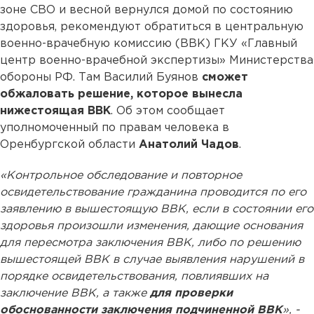
зоне СВО и весной вернулся домой по состоянию
здоровья, рекомендуют обратиться в центральную
военно-врачебную комиссию (ВВК) ГКУ «Главный
центр военно-врачебной экспертизы» Министерства
обороны РФ. Там Василий Буянов
сможет
обжаловать решение, которое вынесла
нижестоящая ВВК
. Об этом сообщает
уполномоченный по правам человека в
Оренбургской области
Анатолий Чадов
.
«Контрольное обследование и повторное
освидетельствование гражданина проводится по его
заявлению в вышестоящую ВВК, если в состоянии его
здоровья произошли изменения, дающие основания
для пересмотра заключения ВВК, либо по решению
вышестоящей ВВК в случае выявления нарушений в
порядке освидетельствования, повлиявших на
заключение ВВК, а также
для проверки
обоснованности заключения подчиненной ВВК
», -