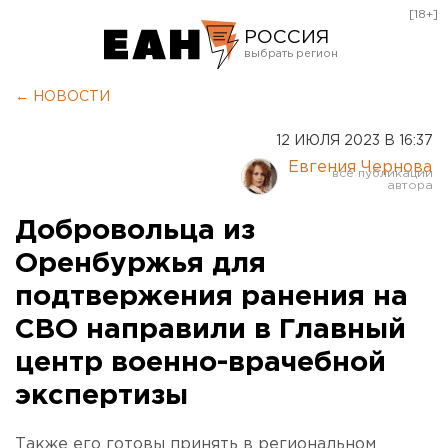
[18+]
РОССИЯ
Екатеринбург
← НОВОСТИ
Челябинск
12 ИЮЛЯ 2023 В 16:37
Курган
Евгения Чернова
Оренбург
Добровольца из
Оренбуржья для
подтвержения ранения на
СВО направили в Главный
центр военно-врачебной
экспертизы
Также его готовы принять в региональном