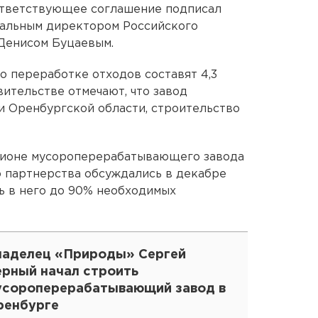
оответствующее соглашение подписал
альным директором Российского
 Денисом Буцаевым.
о переработке отходов составят 4,3
вительстве отмечают, что завод
и Оренбургской области, строительство
ионе мусороперерабатывающего завода
о партнерства обсуждались в декабре
ь в него до 90% необходимых
ладелец «Природы» Сергей
ерный начал строить
усороперерабатывающий завод в
ренбурге