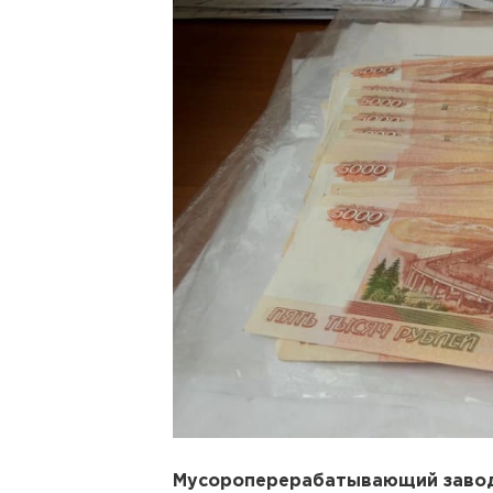
Мусороперерабатывающий заво