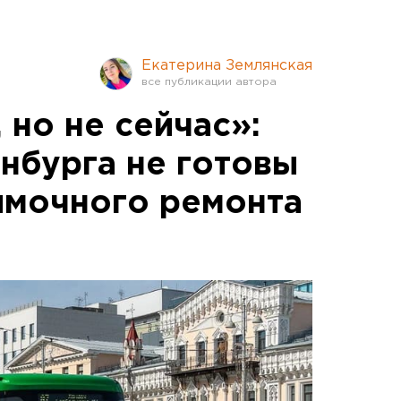
Екатерина Землянская
 но не сейчас»:
инбурга не готовы
 ямочного ремонта