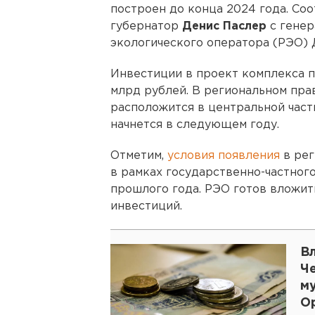
построен до конца 2024 года. С
губернатор
Денис Паслер
с генер
экологического оператора (РЭО)
Инвестиции в проект комплекса п
млрд рублей. В региональном пра
расположится в центральной част
начнется в следующем году.
Отметим,
условия появления
в рег
в рамках государственно-частног
прошлого года. РЭО готов вложит
инвестиций.
В
Ч
м
О