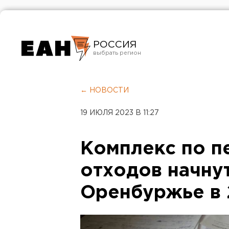
РОССИЯ
Екатеринбург
Челябинск
← НОВОСТИ
Курган
19 ИЮЛЯ 2023 В 11:27
Оренбург
Комплекс по п
отходов начнут
Оренбуржье в 