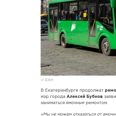
© ЕАН
В Екатеринбурге продолжат
ремо
мэр города
Алексей Бубнов
заяви
заниматься ямочным ремонтом.
«Мы не можем отказаться от ямоч