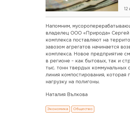
12
Напомним, мусороперерабатываю
владелец ООО «Природа» Сергей 
комплекса поставляют на террито
завозом агрегатов начинается во
комплекса. Новое предприятие с
в регионе – как бытовых, так и с
тыс. тонн твердых коммунальных 
линия компостирования, которая 
нагрузку на полигоны.
Наталия Вълкова
Экономика
Общество