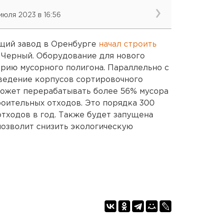
 июля 2023 в 16:56
щий завод в Оренбурге
начал строить
Черный. Оборудование для нового
рию мусорного полигона. Параллельно с
зведение корпусов сортировочного
может перерабатывать более 56% мусора
троительных отходов. Это порядка 300
отходов в год. Также будет запущена
позволит снизить экологическую