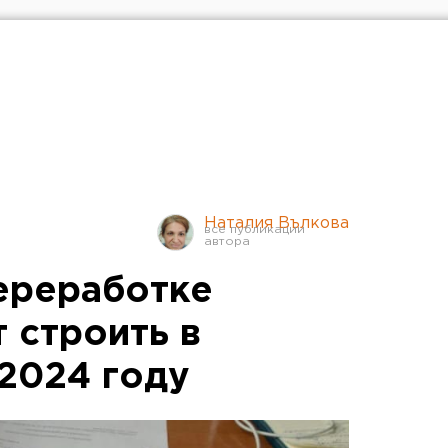
Наталия Вълкова
ереработке
 строить в
2024 году