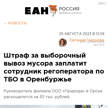
[18+]
РОССИЯ
Екатеринбург
← НОВОСТИ
Челябинск
25 АВГУСТА 2023 В 12:59
Курган
Евгения Чернова
Оренбург
Штраф за выборочный
вывоз мусора заплатит
сотрудник регоператора по
ТБО в Оренбуржье
Руководитель филиала ООО «Природа» в Орске
раскошелится на 30 тыс. рублей.