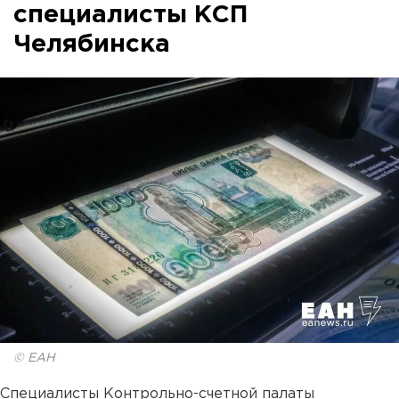
специалисты КСП
Челябинска
© ЕАН
Специалисты Контрольно-счетной палаты