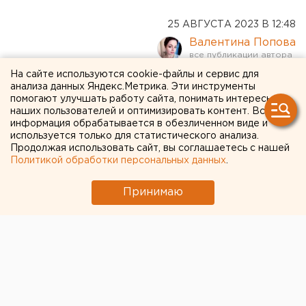
25 АВГУСТА 2023 В 12:48
Валентина Попова
На сайте используются cookie-файлы и сервис для
Мэрия запретила
анализа данных Яндекс.Метрика. Эти инструменты
помогают улучшать работу сайта, понимать интересы
открывать школу в
наших пользователей и оптимизировать контент. Вся
информация обрабатывается в обезличенном виде и
Екатеринбурге после
используется только для статистического анализа.
Продолжая использовать сайт, вы соглашаетесь с нашей
обрушения потолка
Политикой обработки персональных данных
.
Принимаю