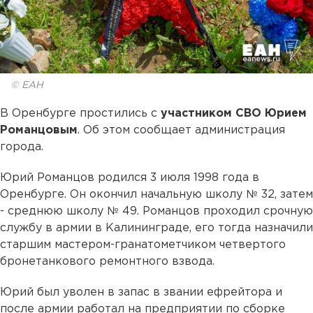
© ЕАН
В Оренбурге простились с
участником СВО Юрием
Романцовым
. Об этом сообщает администрация
города.
Юрий Романцов родился 3 июля 1998 года в
Оренбурге. Он окончил начальную школу № 32, затем
- среднюю школу № 49. Романцов проходил срочную
службу в армии в Калининграде, его тогда назначили
старшим мастером-гранатометчиком четвертого
бронетанкового ремонтного взвода.
Юрий был уволен в запас в звании ефрейтора и
после армии работал на предприятии по сборке