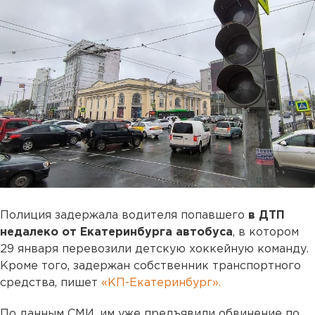
Полиция задержала водителя попавшего
в ДТП
недалеко от Екатеринбурга автобуса
, в котором
29 января перевозили детскую хоккейную команду.
Кроме того, задержан собственник транспортного
средства, пишет
«КП-Екатеринбург».
По данным СМИ, им уже предъявили обвинение по