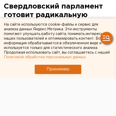
Свердловский парламент
готовит радикальную
реформу пиар-блока
На сайте используются cookie-файлы и сервис для
анализа данных Яндекс.Метрика. Эти инструменты
помогают улучшать работу сайта, понимать интересы
наших пользователей и оптимизировать контент. Вся
информация обрабатывается в обезличенном виде и
используется только для статистического анализа.
Продолжая использовать сайт, вы соглашаетесь с нашей
Политикой обработки персональных данных
.
Принимаю