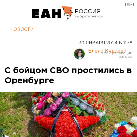
[18+]
РОССИЯ
Екатеринбург
← НОВОСТИ
Челябинск
30 ЯНВАРЯ 2024 В 11:38
Курган
Елена Кудаева
Оренбург
С бойцом СВО простились в
Оренбурге