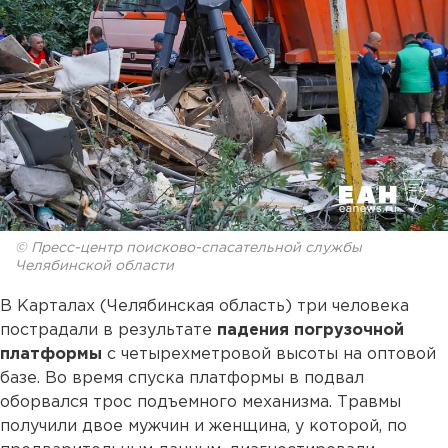
© Пресс-центр поисково-спасательной службы
Челябинской области
В Карталах (Челябинская область) три человека
пострадали в результате
падения погрузочной
платформы
с четырехметровой высоты на оптовой
базе. Во время спуска платформы в подвал
оборвался трос подъемного механизма. Травмы
получили двое мужчин и женщина, у которой, по