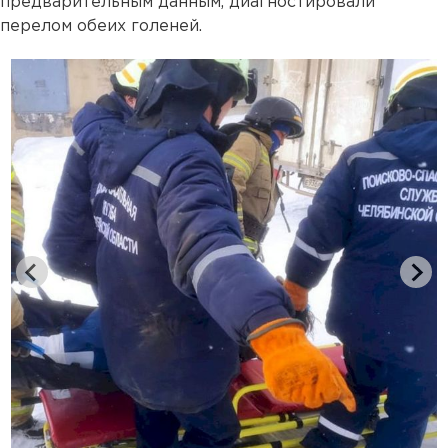
предварительным данным, диагностировали
перелом обеих голеней.