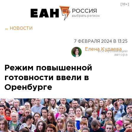
[18+]
РОССИЯ
Екатеринбург
← НОВОСТИ
Челябинск
7 ФЕВРАЛЯ 2024 В 13:25
Курган
Елена Кудаева
Оренбург
Режим повышенной
готовности ввели в
Оренбурге