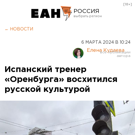
[18+]
РОССИЯ
Екатеринбург
← НОВОСТИ
Челябинск
6 МАРТА 2024 В 10:24
Курган
Елена Кудаева
Оренбург
Испанский тренер
«Оренбурга» восхитился
русской культурой