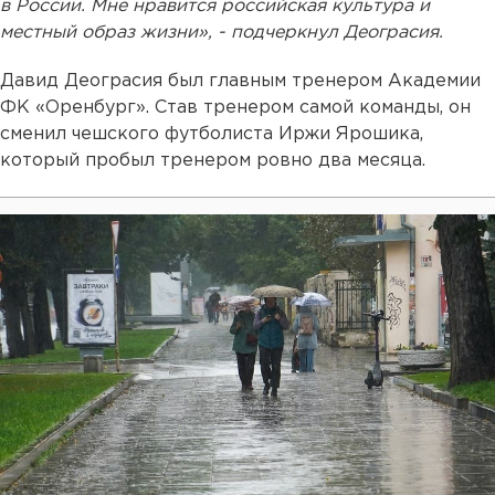
в России. Мне нравится российская культура и
местный образ жизни», - подчеркнул Деограсия.
Давид Деограсия был главным тренером Академии
ФК «Оренбург». Став тренером самой команды, он
сменил чешского футболиста Иржи Ярошика,
который пробыл тренером ровно два месяца.