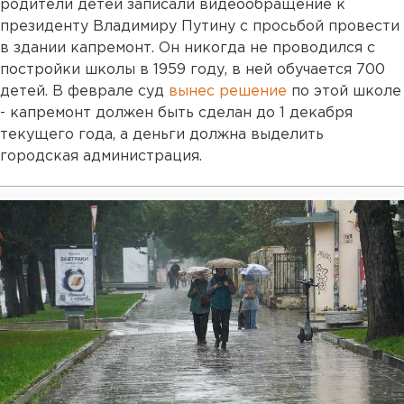
родители детей записали видеообращение к
президенту Владимиру Путину с просьбой провести
в здании капремонт. Он никогда не проводился с
постройки школы в 1959 году, в ней обучается 700
детей. В феврале суд
вынес решение
по этой школе
- капремонт должен быть сделан до 1 декабря
текущего года, а деньги должна выделить
городская администрация.