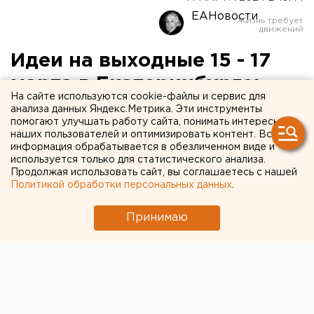
ЕАНовости
Идеи на выходные 15 - 17
марта в Екатеринбурге:
На сайте используются cookie-файлы и сервис для
обзор от Константина
анализа данных Яндекс.Метрика. Эти инструменты
помогают улучшать работу сайта, понимать интересы
Панова
наших пользователей и оптимизировать контент. Вся
информация обрабатывается в обезличенном виде и
используется только для статистического анализа.
Продолжая использовать сайт, вы соглашаетесь с нашей
Политикой обработки персональных данных
.
Принимаю