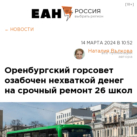
[18+]
РОССИЯ
Екатеринбург
← НОВОСТИ
Челябинск
14 МАРТА 2024 В 10:52
Курган
Наталия Вълкова
Оренбург
Оренбургский горсовет
озабочен нехваткой денег
на срочный ремонт 26 школ