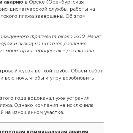
и аварию
в Орске (Оренбургская
рно-диспетчерской службы, работы на
тского пляжа завершены. Об этом
режденного фрагмента около 5:00. Начат
водой и выход на штатное давление
ут мониторинг процесса» - рассказала
тровый кусок ветхой трубы. Объем работ
 всю ночь, чтобы к утру возобновить
 этого года водоканал уже устранил
пляжа. Однако компания не исключила
й на изношенном участке.
чередная коммунальная авария