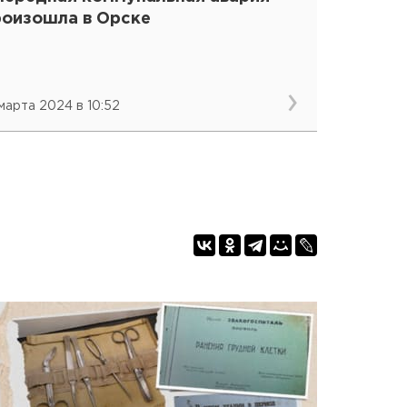
роизошла в Орске
 марта 2024 в 10:52