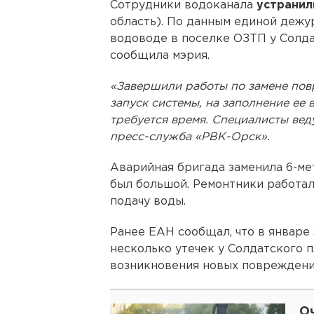
Сотрудники водоканала
устранил
область). По данным единой дежу
водоводе в поселке ОЗТП у Солда
сообщила мэрия.
«Завершили работы по замене пов
запуск системы, на заполнение ее 
требуется время. Специалисты вед
пресс-служба «РВК-Орск».
Аварийная бригада заменила 6-ме
был большой. Ремонтники работали
подачу воды.
Ранее ЕАН сообщал, что в январе
несколько утечек у Солдатского 
возникновения новых повреждени
О