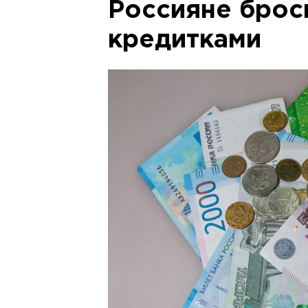
Россияне броси
кредитками