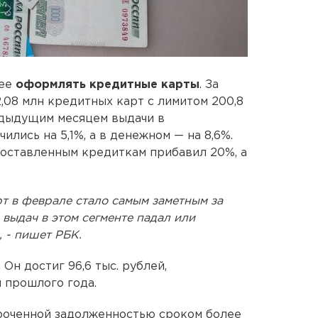
нее
оформлять кредитные карты
. За
,08 млн кредитных карт с лимитом 200,8
едыдущим месяцем выдачи в
лись на 5,1%, а в денежном — на 8,6%.
доставленным кредиткам прибавил 20%, а
т в феврале стало самым заметным за
 выдач в этом сегменте падал или
 - пишет РБК.
Он достиг 96,6 тыс. рублей,
 прошлого года.
сроченной задолженностью сроком более