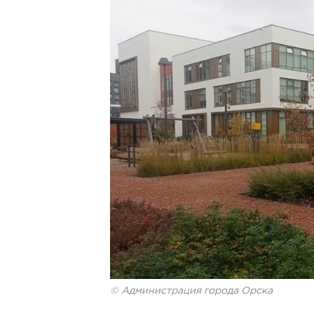
© Администрация города Орска