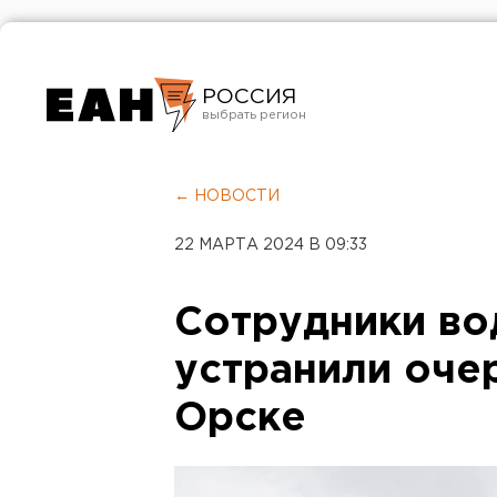
РОССИЯ
Екатеринбург
Челябинск
← НОВОСТИ
Курган
22 МАРТА 2024 В 09:33
Оренбург
Сотрудники во
устранили оче
Орске