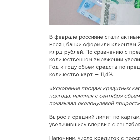
В феврале россияне стали актив
месяц банки оформили клиентам 2
млрд рублей. По сравнению с пр
количественном выражении увеличи
Год к году объем средств по пре
количество карт — 11,4%.
«Ускорение продаж кредитных кар
полгода: начиная с сентября объем
показывал околонулевой прирост»,
Вырос и средний лимит по картам. 
увеличившись впервые с сентября
Напомним, число кредиток с про