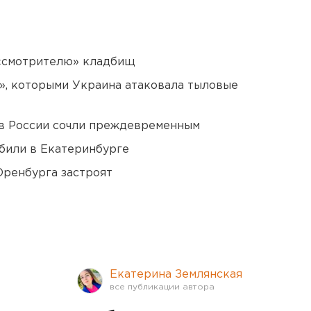
 «смотрителю» кладбищ
», которыми Украина атаковала тыловые
в России сочли преждевременным
били в Екатеринбурге
Оренбурга застроят
Екатерина Землянская