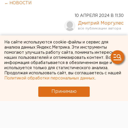
← НОВОСТИ
10 АПРЕЛЯ 2024 В 11:30
Дмитрий Моргулес
Продлевать будете? Как
На сайте используются cookie-файлы и сервис для
анализа данных Яндекс.Метрика. Эти инструменты
отыграли сезон хоккеисты
помогают улучшать работу сайта, понимать интересы
наших пользователей и оптимизировать контент. Вся
челябинского «Трактора» и
информация обрабатывается в обезличенном виде и
что с ними делать
используется только для статистического анализа.
Продолжая использовать сайт, вы соглашаетесь с нашей
Политикой обработки персональных данных
.
Принимаю