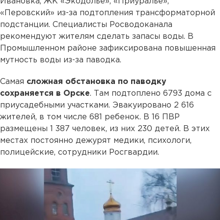
Ивановка, ЖК «Экодолье», «Приуралье»,
«Перовский» из-за подтопления трансформаторной
подстанции. Специалисты Росводоканала
рекомендуют жителям сделать запасы воды. В
Промышленном районе зафиксирована повышенная
мутность воды из-за паводка.
Самая
сложная обстановка по паводку
сохраняется в Орске
. Там подтоплено 6793 дома с
приусадебными участками. Эвакуировано 2 616
жителей, в том числе 681 ребенок. В 16 ПВР
размещены 1 387 человек, из них 230 детей. В этих
местах постоянно дежурят медики, психологи,
полицейские, сотрудники Росгвардии.