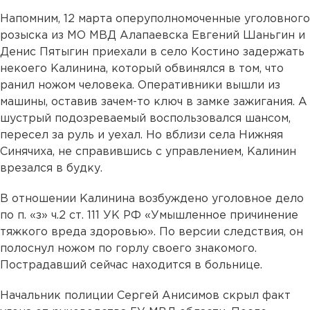
Напомним, 12 марта оперуполномоченные уголовного
розыска из МО МВД Алапаевска Евгений Шаньгин и
Денис Пятыгин приехали в село Костино задержать
некоего Калинина, который обвинялся в том, что
ранил ножом человека. Оперативники вышли из
машины, оставив зачем-то ключ в замке зажигания. А
шустрый подозреваемый воспользовался шансом,
пересел за руль и уехал. Но вблизи села Нижняя
Синячиха, не справившись с управлением, Калинин
врезался в будку.
В отношении Калинина возбуждено уголовное дело
по п. «з» ч.2 ст. 111 УК РФ «Умышленное причинение
тяжкого вреда здоровью». По версии следствия, он
полоснул ножом по горлу своего знакомого.
Пострадавший сейчас находится в больнице.
Начальник полиции Сергей Анисимов скрыл факт