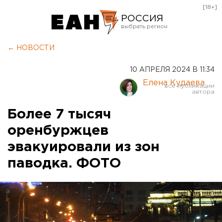
[18+]
РОССИЯ
Екатеринбург
← НОВОСТИ
Челябинск
10 АПРЕЛЯ 2024 В 11:34
Курган
Елена Кудаева
Оренбург
Более 7 тысяч
оренбуржцев
эвакуировали из зон
паводка. ФОТО