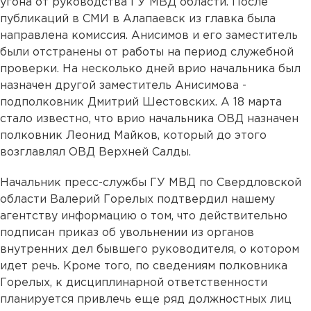
угона от руководства ГУ МВД области. После
публикаций в СМИ в Алапаевск из главка была
направлена комиссия. Анисимов и его заместитель
были отстранены от работы на период служебной
проверки. На несколько дней врио начальника был
назначен другой заместитель Анисимова -
подполковник Дмитрий Шестовских. А 18 марта
стало известно, что врио начальника ОВД назначен
полковник Леонид Майков, который до этого
возглавлял ОВД Верхней Салды.
Начальник пресс-службы ГУ МВД по Свердловской
области Валерий Горелых подтвердил нашему
агентству информацию о том, что действительно
подписан приказ об увольнении из органов
внутренних дел бывшего руководителя, о котором
идет речь. Кроме того, по сведениям полковника
Горелых, к дисциплинарной ответственности
планируется привлечь еще ряд должностных лиц