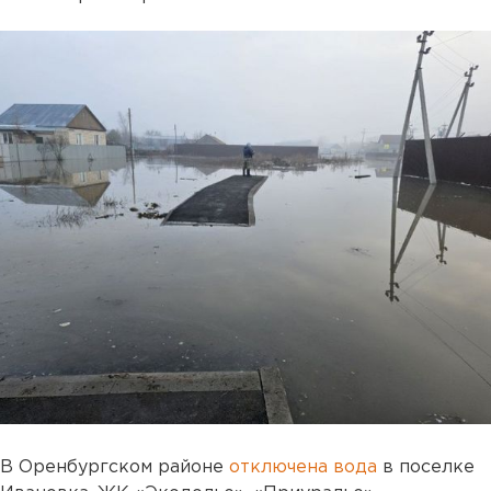
В Оренбургском районе
отключена вода
в поселке