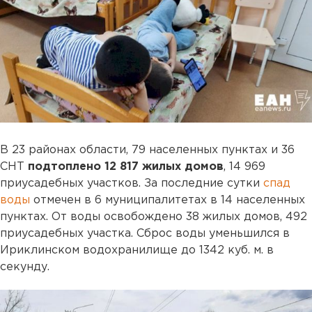
В 23 районах области, 79 населенных пунктах и 36
СНТ
подтоплено 12 817 жилых домов
, 14 969
приусадебных участков. За последние сутки
спад
воды
отмечен в 6 муниципалитетах в 14 населенных
пунктах. От воды освобождено 38 жилых домов, 492
приусадебных участка. Сброс воды уменьшился в
Ириклинском водохранилище до 1342 куб. м. в
секунду.