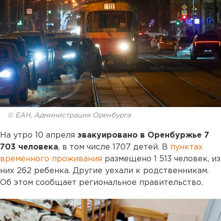
© ЕАН, Администрация Оренбурга
На утро 10 апреля
эвакуировано в Оренбуржье 7
703 человека
, в том числе 1707 детей. В
пунктах
временного проживания
размещено 1 513 человек, из
них 262 ребенка. Другие уехали к родственникам.
Об этом сообщает региональное правительство.