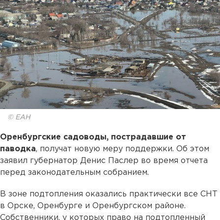
© ЕАН
Оренбургские садоводы, пострадавшие от
паводка
, получат новую меру поддержки. Об этом
заявил губернатор Денис Паслер во время отчета
перед законодательным собранием.
В зоне подтопления оказались практически все СНТ
в Орске, Оренбурге и Оренбургском районе.
Собственники, у которых право на подтопленный