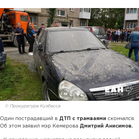
© Прокуратура Кузбасса
Один пострадавший в
ДТП с трамваями
скончался.
Об этом заявил мэр Кемерова
Дмитрий Анисимов.