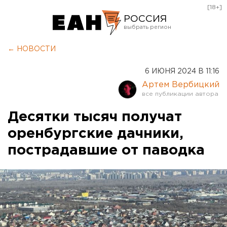
[18+]
РОССИЯ
Екатеринбург
← НОВОСТИ
Челябинск
6 ИЮНЯ 2024 В 11:16
Курган
Артем Вербицкий
Оренбург
Десятки тысяч получат
оренбургские дачники,
пострадавшие от паводка