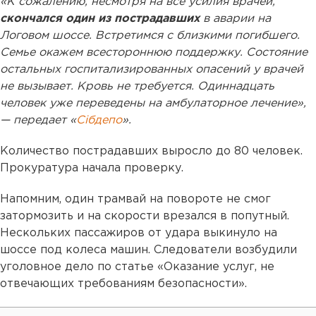
«К сожалению, несмотря на все усилия врачей,
скончался один из пострадавших
в аварии на
Логовом шоссе. Встретимся с близкими погибшего.
Семье окажем всестороннюю поддержку. Состояние
остальных госпитализированных опасений у врачей
не вызывает. Кровь не требуется. Одиннадцать
человек уже переведены на амбулаторное лечение»,
— передает «
Сiбдепо
».
Количество пострадавших выросло до 80 человек.
Прокуратура начала проверку.
Напомним, один трамвай на повороте не смог
затормозить и на скорости врезался в попутный.
Нескольких пассажиров от удара выкинуло на
шоссе под колеса машин. Следователи возбудили
уголовное дело по статье «Оказание услуг, не
отвечающих требованиям безопасности».