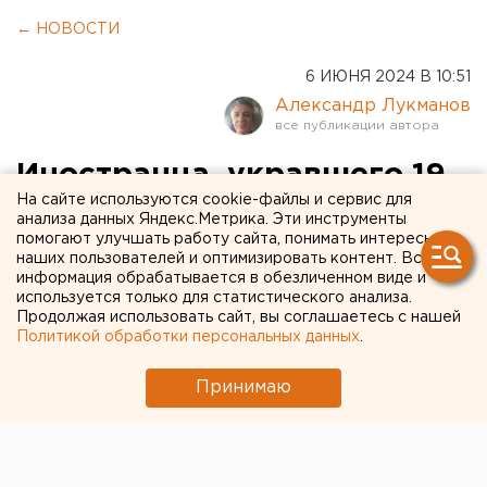
← НОВОСТИ
6 ИЮНЯ 2024 В 10:51
Александр Лукманов
Иностранца, укравшего 19
На сайте используются cookie-файлы и сервис для
тонн горбуши, будут судить
анализа данных Яндекс.Метрика. Эти инструменты
помогают улучшать работу сайта, понимать интересы
в Екатеринбурге
наших пользователей и оптимизировать контент. Вся
информация обрабатывается в обезличенном виде и
используется только для статистического анализа.
Продолжая использовать сайт, вы соглашаетесь с нашей
Политикой обработки персональных данных
.
Принимаю