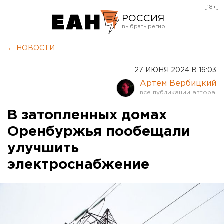
[18+]
РОССИЯ
Екатеринбург
← НОВОСТИ
Челябинск
27 ИЮНЯ 2024 В 16:03
Курган
Артем Вербицкий
Оренбург
В затопленных домах
Оренбуржья пообещали
улучшить
электроснабжение