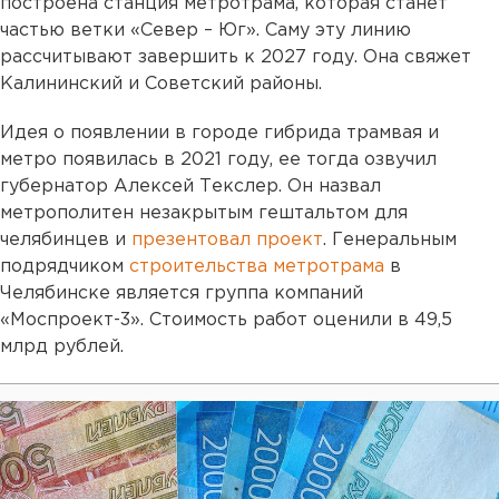
построена станция метротрама, которая станет
частью ветки «Север – Юг». Саму эту линию
рассчитывают завершить к 2027 году. Она свяжет
Калининский и Советский районы.
Идея о появлении в городе гибрида трамвая и
метро появилась в 2021 году, ее тогда озвучил
губернатор Алексей Текслер. Он назвал
метрополитен незакрытым гештальтом для
челябинцев и
презентовал проект
. Генеральным
подрядчиком
строительства метротрама
в
Челябинске является группа компаний
«Моспроект-3». Стоимость работ оценили в 49,5
млрд рублей.