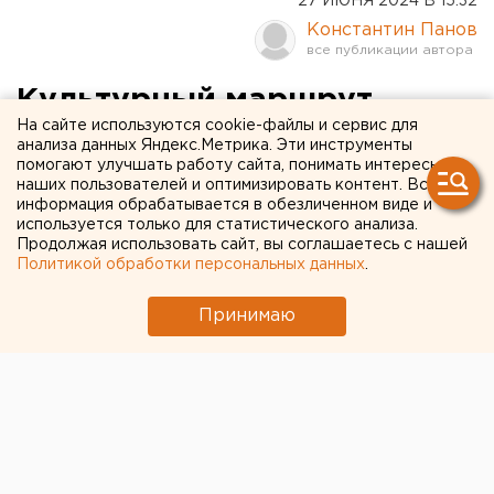
27 ИЮНЯ 2024 В 15:32
Константин Панов
Культурный маршрут
На сайте используются cookie-файлы и сервис для
Константина Панова в
анализа данных Яндекс.Метрика. Эти инструменты
помогают улучшать работу сайта, понимать интересы
Екатеринбурге на 28 - 30
наших пользователей и оптимизировать контент. Вся
июня
информация обрабатывается в обезличенном виде и
используется только для статистического анализа.
Продолжая использовать сайт, вы соглашаетесь с нашей
Политикой обработки персональных данных
.
Принимаю