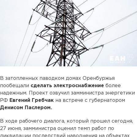
В затопленных паводком домах Оренбуржья
пообещали
сделать электроснабжение
более
надежным. Проект озвучил замминистра энергетики
РФ
Евгений Гребчак
на встрече с губернатором
Денисом Паслером.
В ходе рабочего диалога, который прошел сегодня,
27 июня, замминистра оценил темп работ по
ликвидации последствий наводнения на объектах