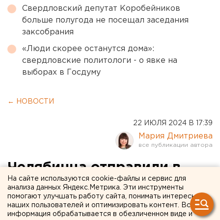
Свердловский депутат Коробейников
больше полугода не посещал заседания
заксобрания
«Люди скорее останутся дома»:
свердловские политологи - о явке на
выборах в Госдуму
← НОВОСТИ
22 ИЮЛЯ 2024 В 17:39
Мария Дмитриева
Челябинца отправили в
На сайте используются cookie-файлы и сервис для
колонию за убийство
анализа данных Яндекс.Метрика. Эти инструменты
помогают улучшать работу сайта, понимать интересы
женщины в магазине
наших пользователей и оптимизировать контент. Вся
информация обрабатывается в обезличенном виде и