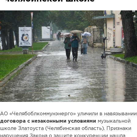
АО «Челябоблкоммунэнерго» уличили в навязывании
договора с незаконными условиями
музыкальной
школе Златоуста (Челябинская область). Признаки
нарушения Закона о защите конкуренции нашла