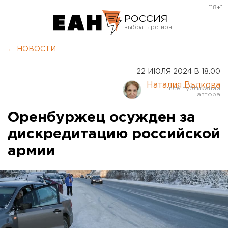
[18+]
РОССИЯ
Екатеринбург
← НОВОСТИ
Челябинск
22 ИЮЛЯ 2024 В 18:00
Курган
Наталия Вълкова
Оренбург
Оренбуржец осужден за
дискредитацию российской
армии