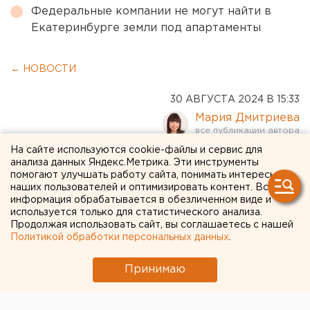
Федеральные компании не могут найти в
Екатеринбурге земли под апартаменты
← НОВОСТИ
30 АВГУСТА 2024 В 15:33
Мария Дмитриева
На сайте используются cookie-файлы и сервис для
На закрытой из-за
анализа данных Яндекс.Метрика. Эти инструменты
помогают улучшать работу сайта, понимать интересы
метротрама челябинской
наших пользователей и оптимизировать контент. Вся
информация обрабатывается в обезличенном виде и
улице запускают движение
используется только для статистического анализа.
Продолжая использовать сайт, вы соглашаетесь с нашей
Политикой обработки персональных данных
.
Принимаю