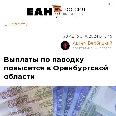
[18+]
РОССИЯ
Екатеринбург
← НОВОСТИ
Челябинск
30 АВГУСТА 2024 В 15:45
Курган
Артем Вербицкий
Оренбург
Выплаты по паводку
повысятся в Оренбургской
области