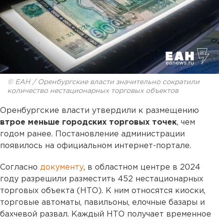
© ЕАН / Оренбургские власти значительно сократили
количество нестационарных торговых объектов
Оренбургские власти утвердили к размещению
втрое меньше городских торговых точек
, чем
годом ранее. Постановление администрации
появилось на официальном интернет-портале.
Согласно
документу
, в областном центре в 2024
году разрешили разместить 452 нестационарных
торговых объекта (НТО). К ним относятся киоски,
торговые автоматы, павильоны, елочные базары и
бахчевой развал. Каждый НТО получает временное