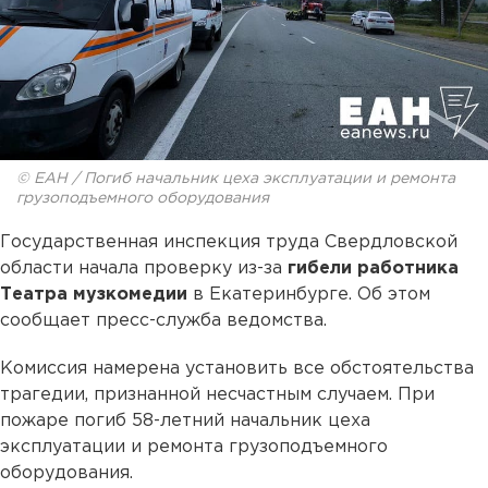
© ЕАН / Погиб начальник цеха эксплуатации и ремонта
грузоподъемного оборудования
Государственная инспекция труда Свердловской
области начала проверку из-за
гибели работника
Театра музкомедии
в Екатеринбурге. Об этом
сообщает пресс-служба ведомства.
Комиссия намерена установить все обстоятельства
трагедии, признанной несчастным случаем. При
пожаре погиб 58-летний начальник цеха
эксплуатации и ремонта грузоподъемного
оборудования.