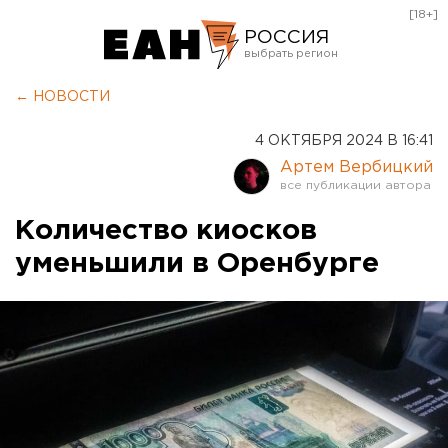
[18+]
РОССИЯ
Екатеринбург
← НОВОСТИ
Челябинск
4 ОКТЯБРЯ 2024 В 16:41
Курган
Артем Вербицкий
Оренбург
Количество киосков
уменьшили в Оренбурге