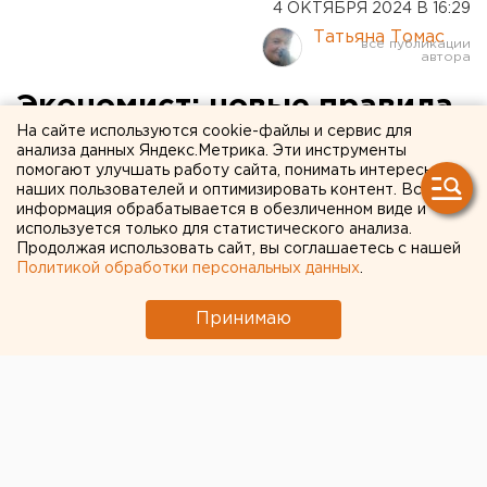
4 ОКТЯБРЯ 2024 В 16:29
Татьяна Томас
Экономист: новые правила
На сайте используются cookie-файлы и сервис для
обезопасят операции с
анализа данных Яндекс.Метрика. Эти инструменты
помогают улучшать работу сайта, понимать интересы
цифровым рублем
наших пользователей и оптимизировать контент. Вся
информация обрабатывается в обезличенном виде и
используется только для статистического анализа.
Продолжая использовать сайт, вы соглашаетесь с нашей
Политикой обработки персональных данных
.
Принимаю