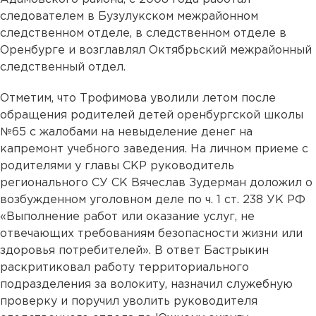
следователем в Бузулукском межрайонном
следственном отделе, в следственном отделе в
Оренбурге и возглавлял Октябрьский межрайонный
следственный отдел.
Отметим, что Трофимова уволили летом после
обращения родителей детей оренбургской школы
№65 с жалобами на невыделение денег на
капремонт учебного заведения. На личном приеме с
родителями у главы СКР руководитель
регионального СУ СК Вячеслав Зудерман доложил о
возбужденном уголовном деле по ч. 1 ст. 238 УК РФ
«Выполнение работ или оказание услуг, не
отвечающих требованиям безопасности жизни или
здоровья потребителей». В ответ Бастрыкин
раскритиковал работу территориального
подразделения за волокиту, назначил служебную
проверку и поручил уволить руководителя