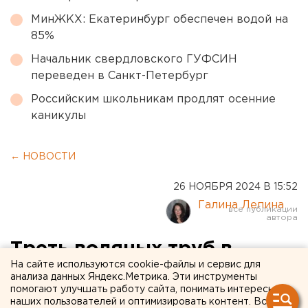
МинЖКХ: Екатеринбург обеспечен водой на
85%
Начальник свердловского ГУФСИН
переведен в Санкт-Петербург
Российским школьникам продлят осенние
каникулы
← НОВОСТИ
26 НОЯБРЯ 2024 В 15:52
Галина Лепина
Треть водяных труб в
На сайте используются cookie-файлы и сервис для
Челябинске требуют
анализа данных Яндекс.Метрика. Эти инструменты
помогают улучшать работу сайта, понимать интересы
замены
наших пользователей и оптимизировать контент. Вся