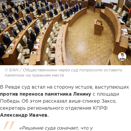
© ЕАН / Общественники через суд попросили оставить
памятник на прежнем месте
В Ревде суд встал на сторону истцов, выступающих
против переноса памятника Ленину
с площади
Победы. Об этом рассказал вице-спикер Заксо,
секретарь регионального отделения КПРФ
Александр Ивачев.
«Решение суда означает, что у