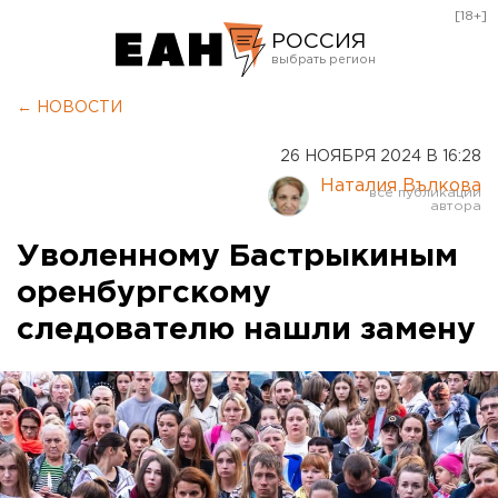
[18+]
РОССИЯ
Екатеринбург
← НОВОСТИ
Челябинск
26 НОЯБРЯ 2024 В 16:28
Курган
Наталия Вълкова
Оренбург
Уволенному Бастрыкиным
оренбургскому
следователю нашли замену