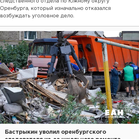
следственного отдела по Южному округу
Оренбурга, который изначально отказался
возбуждать уголовное дело.
Бастрыкин уволил оренбургского