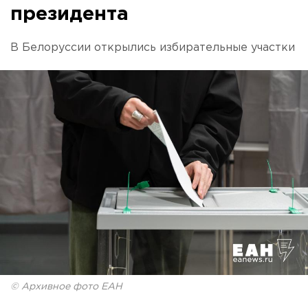
президента
В Белоруссии открылись избирательные участки
© Архивное фото ЕАН