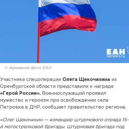
© Архивное фото ЕАН
Участника спецоперации
Олега Щекочихина
из
Оренбургской области представили к награде
«Герой России».
Военнослужащий проявил
мужество и героизм при освобождении села
Петровка в ДНР, сообщает правительство региона.
«Олег Щекочихин — командир штурмового отряда 15-
й мотострелковой бригады. Штурмовая бригада под