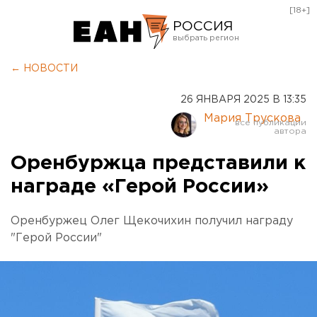
[18+]
РОССИЯ
Екатеринбург
← НОВОСТИ
Челябинск
26 ЯНВАРЯ 2025 В 13:35
Курган
Мария Трускова
Оренбург
Оренбуржца представили к
награде «Герой России»
Оренбуржец Олег Щекочихин получил награду
"Герой России"