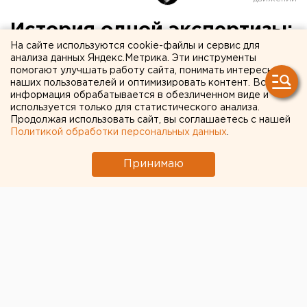
История одной экспертизы:
На сайте используются cookie-файлы и сервис для
как конфликт
анализа данных Яндекс.Метрика. Эти инструменты
помогают улучшать работу сайта, понимать интересы
екатеринбургских
наших пользователей и оптимизировать контент. Вся
медицинских юристов
информация обрабатывается в обезличенном виде и
используется только для статистического анализа.
может сказаться на
Продолжая использовать сайт, вы соглашаетесь с нашей
Политикой обработки персональных данных
.
гражданах
Принимаю
Конфликт юристов в Екатеринбурге показывает,
что медики могут начать опасаться сложных
случаев