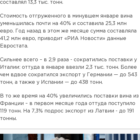
составлял 13,3 тыс. тонн.
Стоимость отгруженного в минувшем январе вина
уменьшилась почти на 40% и составила 25,3 млн
евро. Год назад в этом же месяце сумма составляла
41,2 млн евро, приводит «РИА Новости» данные
Евростата.
Сильнее всего – в 2,9 раза - сократились поставки у
Италии: оттуда в январе ввезли 2,3 тыс. тонн. Более
чем вдвое сократился экспорт у Германии — до 543
тонн, а также у Испании — до 438 тонн.
В то же время на 40% увеличились поставки вина из
Франции – в первом месяце года оттуда поступило
119 тонн. На 7,3% подрос экспорт из Латвии - до 191
тонны.