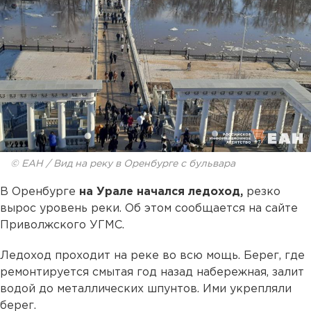
© ЕАН / Вид на реку в Оренбурге с бульвара
В Оренбурге
на Урале начался ледоход,
резко
вырос уровень реки. Об этом сообщается на сайте
Приволжского УГМС.
Ледоход проходит на реке во всю мощь. Берег, где
ремонтируется смытая год назад набережная, залит
водой до металлических шпунтов. Ими укрепляли
берег.