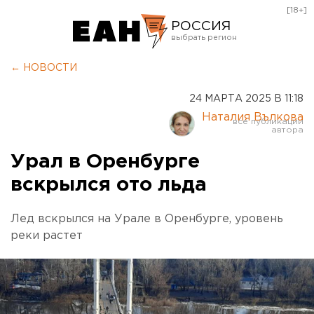
[18+]
РОССИЯ
Екатеринбург
← НОВОСТИ
Челябинск
24 МАРТА 2025 В 11:18
Курган
Наталия Вълкова
Оренбург
Урал в Оренбурге
вскрылся ото льда
Лед вскрылся на Урале в Оренбурге, уровень
реки растет