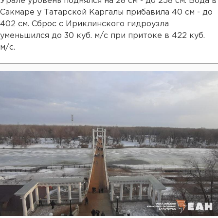
Урале уровень поднялся на 28 см - до 258 см. Вода в
Сакмаре у Татарской Каргалы прибавила 40 см - до
402 см. Сброс с Ириклинского гидроузла
уменьшился до 30 куб. м/c при притоке в 422 куб.
м/c.