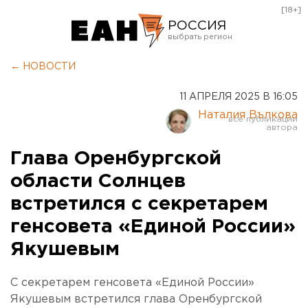
[18+]
РОССИЯ
Екатеринбург
← НОВОСТИ
Челябинск
11 АПРЕЛЯ 2025 В 16:05
Курган
Наталия Вълкова
Оренбург
Глава Оренбургской
области Солнцев
встретился с секретарем
генсовета «Единой России»
Якушевым
С секретарем генсовета «Единой России»
Якушевым встретился глава Оренбургской