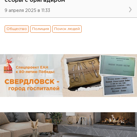
ссоры с бригадиром
9 апреля 2025 в 11:33
Общество
Полиция
Поиск людей