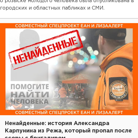
о розыске молодого человека была опубликована в
городских и областных пабликах и СМИ.
Ненайденные: история Александра
Карпунина из Режа, который пропал после