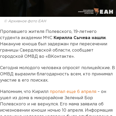
© Архивное фото ЕАН
Пропавшего жителя Полевского, 19-летнего
студента академии МЧС
Кирилла Сычева нашли
.
Накануне юноша был задержан при пересечении
границы Свердловской области, сообщает
городской ОМВД во «ВКонтакте».
Сегодня молодого человека опросят полицейские. В
ОМВД выразили благодарность всем, кто принимал
участие в его поисках.
Напомним, что Кирилл
пропал еще 6 апреля
– он
ушел из дома в микрорайоне Зеленый Бор
Полевского и не вернулся. Его мама заявила об
исчезновении юноши ночью 10 апреля. Информация