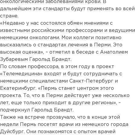
онкологическими заболеваниями крови. В
дальнейшем эти стандарты будут применять во всей
стране.
«Недавно у нас состоялся обмен мнениями с
известными российскими профессорами и ведущими
немецкими онкологами. Мои коллеги позитивно
высказались о стандартах лечения в Перми. Это
высокая оценка», – отметил в беседе с Анатолием
Зубаревым Гарольд Брандт.
По словам профессора, в этом году в проект
«Телемедицина» входят и будут сотрудничать с
немецкими специалистами Санкт-Петербург и
Екатеринбург. «Пермь станет центром этого
проекта. То, что в Перми действует уже несколько
лет, еще только приходит в другие регионы», –
подчеркнул Гарольд Брандт.
Также на встрече прозвучало, что в конце этой
недели Пермь посетят врачи из немецкого города
Дуйсбург. Они познакомятся с опытом врачей