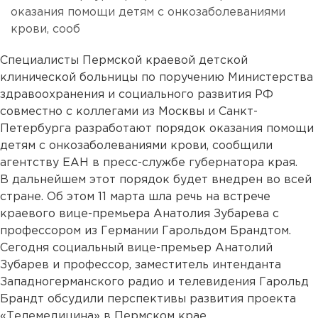
оказания помощи детям с онкозаболеваниями
крови, сооб
Специалисты Пермской краевой детской
клинической больницы по поручению Министерства
здравоохранения и социального развития РФ
совместно с коллегами из Москвы и Санкт-
Петербурга разработают порядок оказания помощи
детям с онкозаболеваниями крови, сообщили
агентству ЕАН в пресс-службе губернатора края.
В дальнейшем этот порядок будет внедрен во всей
стране. Об этом 11 марта шла речь на встрече
краевого вице-премьера Анатолия Зубарева с
профессором из Германии Гарольдом Брандтом.
Сегодня социальный вице-премьер Анатолий
Зубарев и профессор, заместитель интенданта
Западногерманского радио и телевидения Гарольд
Брандт обсудили перспективы развития проекта
«Телемедицина» в Пермском крае.