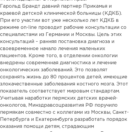
Гарольд Брандт давний партнер Прикамья и
краевой детской клинической больницы (КДКБ).
При его участии вот уже несколько лет КДКБ в
режиме on-line проводит рабочие консультации со
специалистами из Германии и Москвы. Цель этих
консультаций – ранняя постановка диагноза и
своевременное начало лечения маленьких
пациентов. Кроме того, в отделении онкологии
внедрены современная диагностика и лечение
онкологических заболеваний. Это позволят
сохранять жизнь до 80 процентов детей, имеющие
злокачественные заболевания костного мозга. Этот
показатель соответствует мировым стандартам.
Учитывая наработки пермских детских врачей-
онкологов, Минздравсоцразвития РФ поручило
пермякам совместно с коллегами из Москвы, Санкт-
Петербурга и Екатеринбурга разработать порядок
оказания помощи детям, страдающим