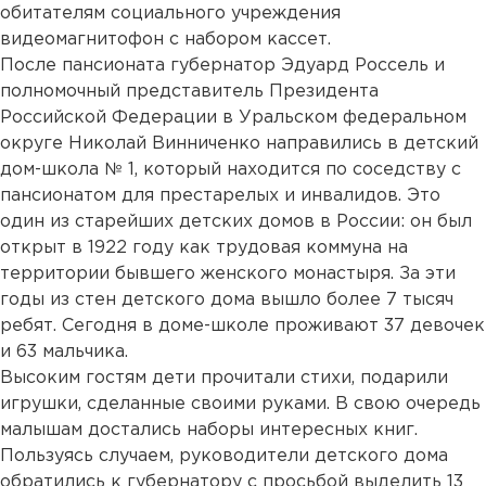
обитателям социального учреждения
видеомагнитофон с набором кассет.
После пансионата губернатор Эдуард Россель и
полномочный представитель Президента
Российской Федерации в Уральском федеральном
округе Николай Винниченко направились в детский
дом-школа № 1, который находится по соседству с
пансионатом для престарелых и инвалидов. Это
один из старейших детских домов в России: он был
открыт в 1922 году как трудовая коммуна на
территории бывшего женского монастыря. За эти
годы из стен детского дома вышло более 7 тысяч
ребят. Сегодня в доме-школе проживают 37 девочек
и 63 мальчика.
Высоким гостям дети прочитали стихи, подарили
игрушки, сделанные своими руками. В свою очередь
малышам достались наборы интересных книг.
Пользуясь случаем, руководители детского дома
обратились к губернатору с просьбой выделить 13