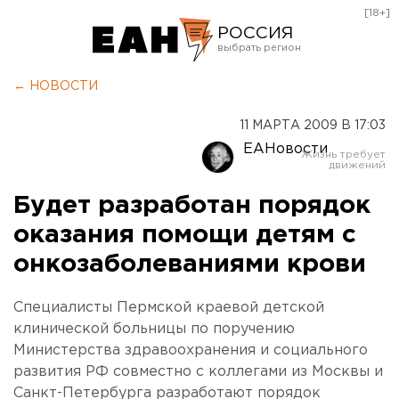
[18+]
РОССИЯ
Екатеринбург
← НОВОСТИ
Челябинск
11 МАРТА 2009 В 17:03
Курган
ЕАНовости
Оренбург
Будет разработан порядок
оказания помощи детям с
онкозаболеваниями крови
Специалисты Пермской краевой детской
клинической больницы по поручению
Министерства здравоохранения и социального
развития РФ совместно с коллегами из Москвы и
Санкт-Петербурга разработают порядок