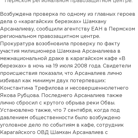
Пермском региональном правозащитном центре.
Возбуждена проверка по одному из главных героев
дела о «карагайских березках» Шамхану
Арсаналиеву, сообщили агентству ЕАН в Пермском
региональном правозащитном центре.
Прокуратура возобновила проверку по факту
участия милиционера Шамхана Арсаналиева в
межнациональной драке в карагайском кафе «В
березках» в ночь на 19 июля 2008 года. Свидетели
происшествия показали, что Арсаналиев лично
избивал как минимум двух потерпевших:
Константина Трефилова и несовершеннолетнего
Якова Рубцова. Последнего Арсаналиев также
лично сбросил с крутого обрыва реки Обвы.
Установлено также, что 7 сентября, когда под
давлением общественности было возбуждено
уголовное дело по событиям в кафе, сотрудник
Карагайского ОВД Шамхан Арсаналиев с