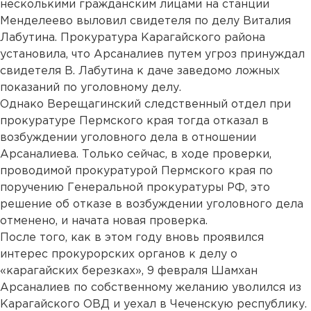
несколькими гражданским лицами на станции
Менделеево выловил свидетеля по делу Виталия
Лабутина. Прокуратура Карагайского района
установила, что Арсаналиев путем угроз принуждал
свидетеля В. Лабутина к даче заведомо ложных
показаний по уголовному делу.
Однако Верещагинский следственный отдел при
прокуратуре Пермского края тогда отказал в
возбуждении уголовного дела в отношении
Арсаналиева. Только сейчас, в ходе проверки,
проводимой прокуратурой Пермского края по
поручению Генеральной прокуратуры РФ, это
решение об отказе в возбуждении уголовного дела
отменено, и начата новая проверка.
После того, как в этом году вновь проявился
интерес прокурорских органов к делу о
«карагайских березках», 9 февраля Шамхан
Арсаналиев по собственному желанию уволился из
Карагайского ОВД и уехал в Чеченскую республику.