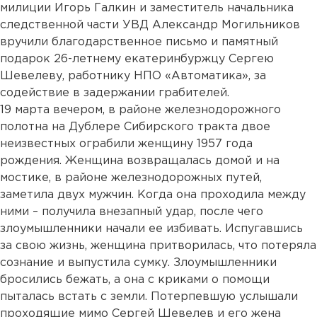
милиции Игорь Галкин и заместитель начальника
следственной части УВД Александр Могильников
вручили благодарственное письмо и памятный
подарок 26-летнему екатеринбуржцу Сергею
Шевелеву, работнику НПО «Автоматика», за
содействие в задержании грабителей.
19 марта вечером, в районе железнодорожного
полотна на Дублере Сибирского тракта двое
неизвестных ограбили женщину 1957 года
рождения. Женщина возвращалась домой и на
мостике, в районе железнодорожных путей,
заметила двух мужчин. Когда она проходила между
ними – получила внезапный удар, после чего
злоумышленники начали ее избивать. Испугавшись
за свою жизнь, женщина притворилась, что потеряла
сознание и выпустила сумку. Злоумышленники
бросились бежать, а она с криками о помощи
пыталась встать с земли. Потерпевшую услышали
проходящие мимо Сергей Шевелев и его жена