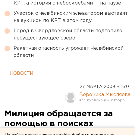
КРТ, а история с небоскребами — на паузе
Участок с челябинским элеватором выставят
на аукцион по КРТ в этом году
Город в Свердловской области подтопило
несуществующее озеро
Ракетная опасность угрожает Челябинской
области
← НОВОСТИ
27 МАРТА 2009 В 16:01
Вероника Мысляева
Милиция обращается за
помощью в поисках
пропавшей девочки к