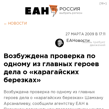
[18+]
РОССИЯ
Екатеринбург
← НОВОСТИ
Челябинск
27 МАРТА 2009 В 17:11
Курган
ЕАНовости
Оренбург
Возбуждена проверка по
одному из главных героев
дела о «карагайских
березках»
Возбуждена проверка по одному из главных
героев дела о «карагайских березках» Шамхану
Арсаналиеву, сообщили агентству ЕАН в