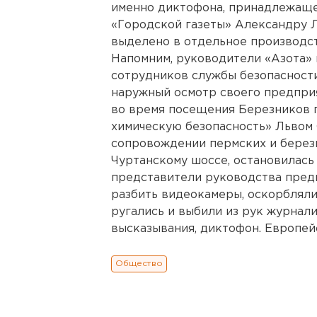
именно диктофона, принадлежаще
«Городской газеты» Александру Л
выделено в отдельное производст
Напомним, руководители «Азота»
сотрудников службы безопасности
наружный осмотр своего предпри
во время посещения Березников 
химическую безопасность» Львом 
сопровождении пермских и берез
Чуртанскому шоссе, остановилась
представители руководства предп
разбить видеокамеры, оскорбляли
ругались и выбили из рук журнали
высказывания, диктофон. Европей
Общество