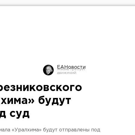
ЕАНовости
резниковского
хима» будут
д суд
иала «Уралхима» будут отправлены под