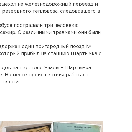
 выехал на железнодорожный переезд и
 резервного тепловоза, следовавшего в
обусе пострадали три человека:
ссажир. С различными травмами они были
задержан один пригородный поезд №
 который прибыл на станцию Шартымка с
здов на перегоне Учалы – Шартымка
. На месте происшествия работает
новости.