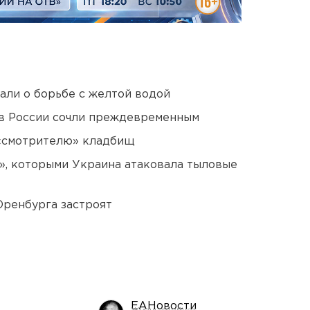
али о борьбе с желтой водой
в России сочли преждевременным
 «смотрителю» кладбищ
», которыми Украина атаковала тыловые
Оренбурга застроят
ЕАНовости