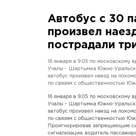
Автобус с 30 
произвел наезд
пострадали тр
16 января в 9.05 по московскому 
Учалы – Шартымка Южно-Уральск
автобус произвел наезд на локом
по связям с общественностью Юж
16 января в 9.05 по московскому 
Учалы – Шартымка Южно-Уральск
автобус произвел наезд на локом
по связям с общественностью Юж
Проигнорировав запрещающие си
сигнализации, водитель пассажир