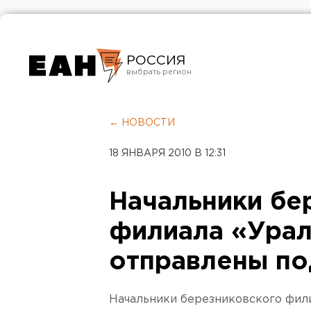
РОССИЯ
Екатеринбург
Челябинск
← НОВОСТИ
Курган
18 ЯНВАРЯ 2010 В 12:31
Оренбург
Начальники бе
филиала «Урал
отправлены по
Начальники березниковского фил