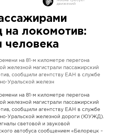
пассажирами
 на локомотив:
и человека
времени на 81-м километре перегона
ой железной магистрали пассажирский
отив, сообщили агентству ЕАН в службе
но-Уральской железн
времени на 81-м километре перегона
ой железной магистрали пассажирский
отив, сообщили агентству ЕАН в службе
но-Уральской железной дороги (ЮУЖД).
гналы световой и звуковой
ского автобуса сообщением «Белорецк –