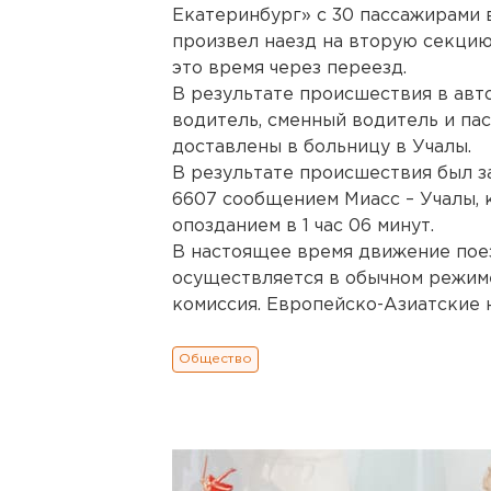
Екатеринбург» с 30 пассажирами
произвел наезд на вторую секцию
это время через переезд.
В результате происшествия в авт
водитель, сменный водитель и па
доставлены в больницу в Учалы.
В результате происшествия был 
6607 сообщением Миасс – Учалы,
опозданием в 1 час 06 минут.
В настоящее время движение пое
осуществляется в обычном режиме
комиссия. Европейско-Азиатские 
Общество