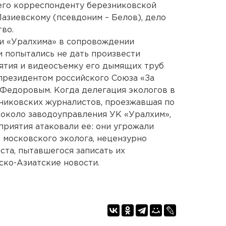
го корреспонденту березниковской
азиевскому (псевдоним – Белов), дело
во.
 и «Уралхима» в сопровождении
 попытались не дать произвести
ятия и видеосъемку его дымящих труб
президентом российского Союза «За
Федоровым. Когда делегация экологов в
никовских журналистов, проезжавшая по
 около заводоуправления УК «Уралхим»,
риятия атаковали ее: они угрожали
 московского эколога, нецензурно
ста, пытавшегося записать их
ско-Азиатские новости.