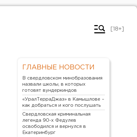
[18+]
ГЛАВНЫЕ НОВОСТИ
В свердловском минобразования
назвали школы, в которых
готовят вундеркиндов
«УралТерраДжаз» в Камышлове –
как добраться и кого послушать
Свердловская криминальная
легенда 90-х Федулев
освободился и вернулся в
Екатеринбург