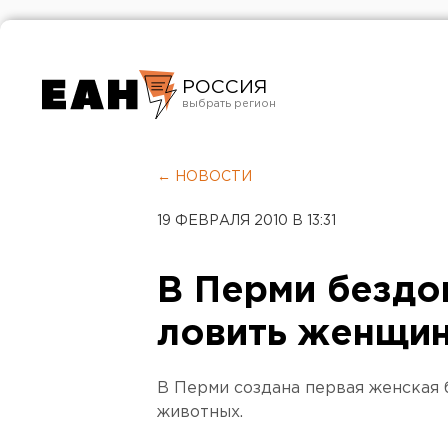
РОССИЯ
Екатеринбург
Челябинск
← НОВОСТИ
Курган
19 ФЕВРАЛЯ 2010 В 13:31
Оренбург
В Перми бездо
ловить женщи
В Перми создана первая женская 
животных.