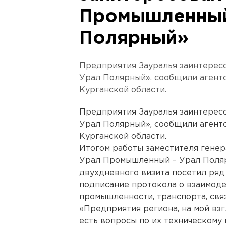
Промышленный
Полярный»
Предприятия Зауралья заинтерес
Урал Полярный», сообщили агент
Курганской области.
Предприятия Зауралья заинтерес
Урал Полярный», сообщили агент
Курганской области.
Итогом работы заместителя гене
Урал Промышленный – Урал Поляр
двухдневного визита посетил ряд
подписание протокола о взаимод
промышленности, транспорта, связ
«Предприятия региона, на мой взг
есть вопросы по их техническому