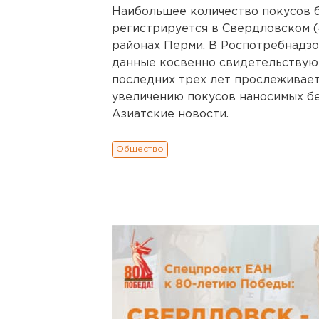
Наибольшее количество покусов 
регистрируется в Свердловском (
районах Перми. В Роспотребнадзо
данные косвенно свидетельствуют
последних трех лет прослеживает
увеличению покусов наносимых б
Азиатские новости.
Общество