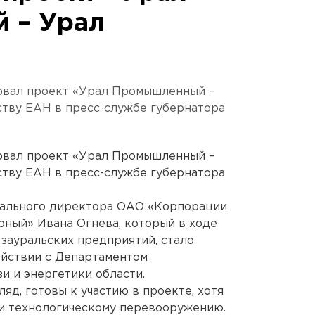
 – Урал
овал проект «Урал Промышленный –
ству ЕАН в пресс-службе губернатора
овал проект «Урал Промышленный –
ству ЕАН в пресс-службе губернатора
рального директора ОАО «Корпорации
ный» Ивана Огнева, который в ходе
 зауральских предприятий, стало
ействии с Департаментом
и и энергетики области.
ляд, готовы к участию в проекте, хотя
 и технологическому перевооружению.