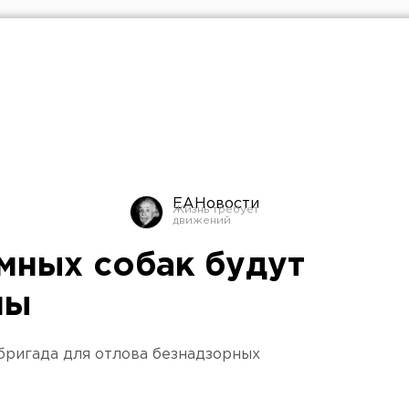
ЕАНовости
мных собак будут
ны
бригада для отлова безнадзорных