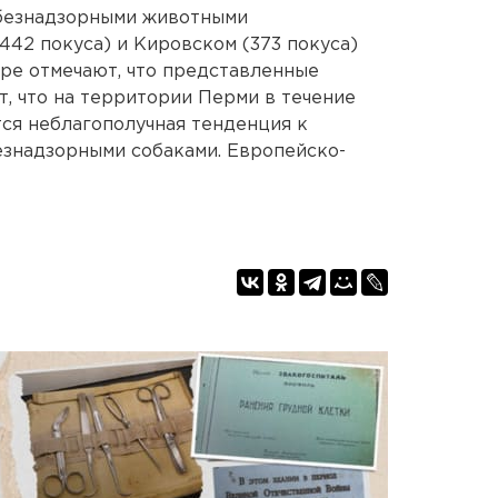
безнадзорными животными
442 покуса) и Кировском (373 покуса)
ре отмечают, что представленные
, что на территории Перми в течение
ся неблагополучная тенденция к
езнадзорными собаками. Европейско-