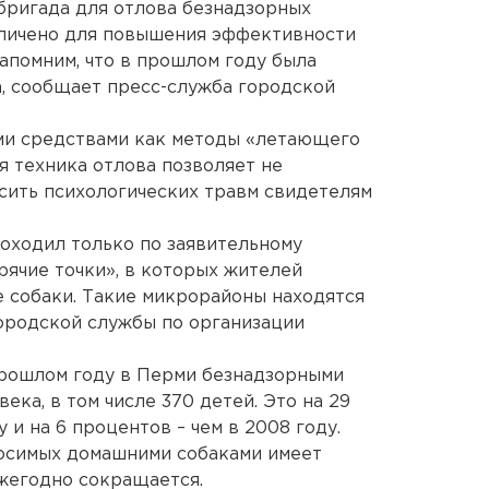
бригада для отлова безнадзорных
еличено для повышения эффективности
апомним, что в прошлом году была
а, сообщает пресс-служба городской
ими средствами как методы «летающего
я техника отлова позволяет не
сить психологических травм свидетелям
роходил только по заявительному
рячие точки», в которых жителей
 собаки. Такие микрорайоны находятся
ородской службы по организации
прошлом году в Перми безнадзорными
ека, в том числе 370 детей. Это на 29
 и на 6 процентов – чем в 2008 году.
носимых домашними собаками имеет
жегодно сокращается.